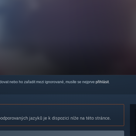
ledovat nebo ho zařadit mezi ignorované, musíte se nejprve
přihlásit
.
dporovaných jazyků je k dispozici níže na této stránce.