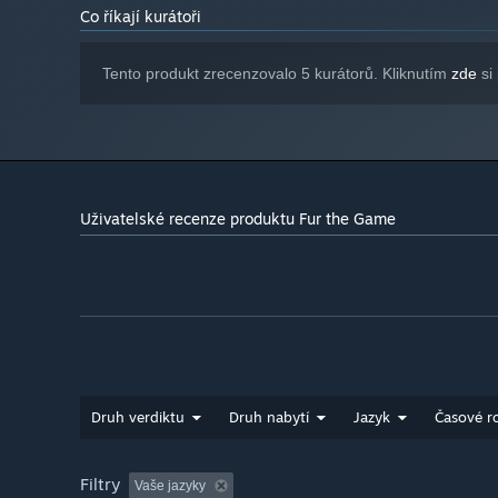
Co říkají kurátoři
Tento produkt zrecenzovalo 5 kurátorů. Kliknutím
zde
si 
Uživatelské recenze produktu Fur the Game
Druh verdiktu
Druh nabytí
Jazyk
Časové r
Filtry
Vaše jazyky