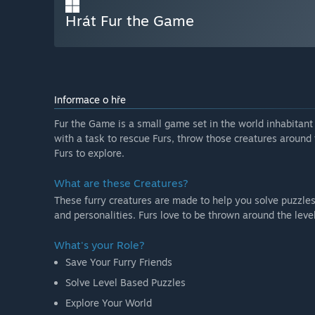
Hrát Fur the Game
Informace o hře
Fur the Game is a small game set in the world inhabitant
with a task to rescue Furs, throw those creatures aroun
Furs to explore.
What are these Creatures?
These furry creatures are made to help you solve puzzles 
and personalities. Furs love to be thrown around the leve
What's your Role?
Save Your Furry Friends
Solve Level Based Puzzles
Explore Your World