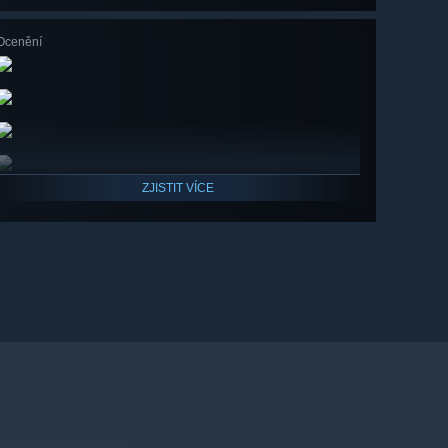
Ocenění
ZJISTIT VÍCE