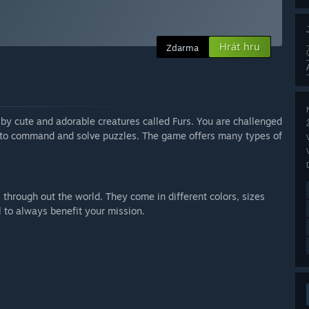
Hrát hru
Zdarma
 by cute and adorable creatures called Furs. You are challenged
d to command and solve puzzles. The game offers many types of
through out the world. They come in different colors, sizes
l to always benefit your mission.