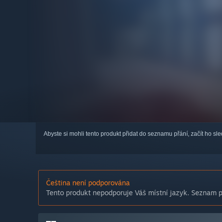
Abyste si mohli tento produkt přidat do seznamu přání, začít ho s
Čeština není podporována
Tento produkt nepodporuje Váš místní jazyk. Seznam po