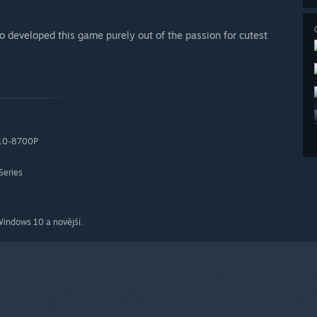
 developed this game purely out of the passion for cutest
A10-8700P
Series
indows 10 a novější.