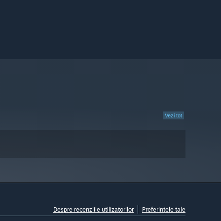
Vezi tot
Despre recenziile utilizatorilor
Preferințele tale