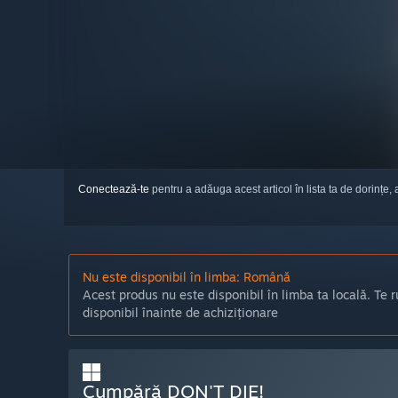
Conectează-te
pentru a adăuga acest articol în lista ta de dorințe, 
Nu este disponibil în limba: Română
Acest produs nu este disponibil în limba ta locală. Te r
disponibil înainte de achiziționare
Cumpără DON'T DIE!