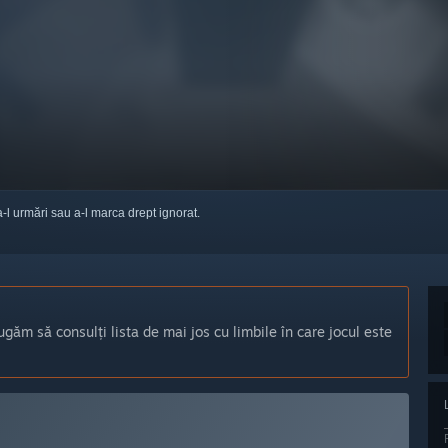
a-l urmări sau a-l marca drept ignorat.
ugăm să consulți lista de mai jos cu limbile în care jocul este