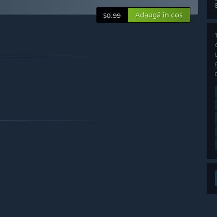
Adaugă în coș
$0.99