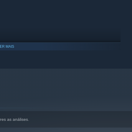
ER MAIS
funcionar no Windows 10 e em versões mais recentes.
res as análises.