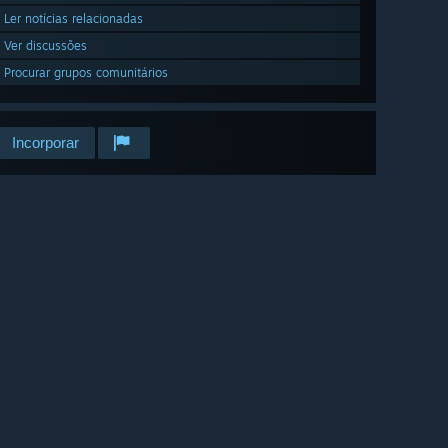
Ler notícias relacionadas
Ver discussões
Procurar grupos comunitários
Incorporar