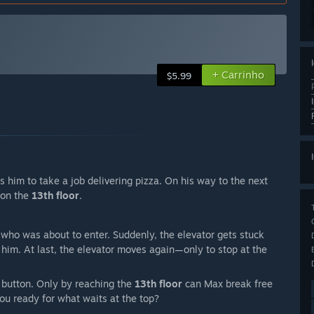
+ Carrinho
$5.99
 him to take a job delivering pizza. On his way to the next
 on the
13th floor
.
 who was about to enter. Suddenly, the elevator gets stuck
s him. At last, the elevator moves again—only to stop at the
r button. Only by reaching the
13th floor
can Max break free
you ready for what waits at the top?