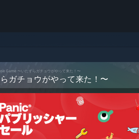
d Goose Game 〜いたずらガチョウがやって来た！〜
 〜いたずらガチョウがやって来た！〜