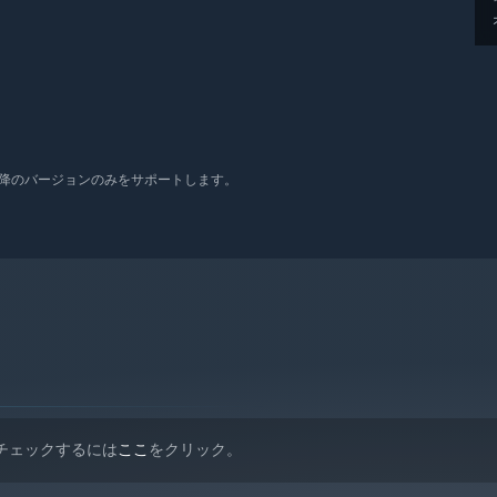
 10以降のバージョンのみをサポートします。
。チェックするには
ここ
をクリック。