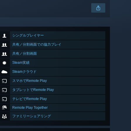
シングルプレイヤー
共有／分割画面での協力プレイ
共有／分割画面
Steam実績
Steamクラウド
スマホでRemote Play
タブレットでRemote Play
テレビでRemote Play
Remote Play Together
ファミリーシェアリング