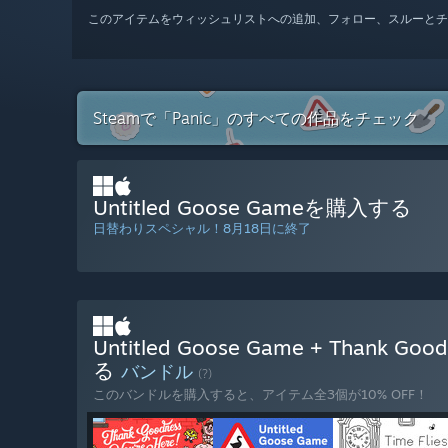
このアイテムをウィッシュリストへの追加、フォロー、スルーとチ
Steamで「Panic」のすべての作品をチェック
Untitled Goose Gameを購入する
日替わりスペシャル！8月18日に終了
Untitled Goose Game + Thank Goo
る
バンドル
(?)
このバンドルを購入すると、アイテム全3個が10% OFF！