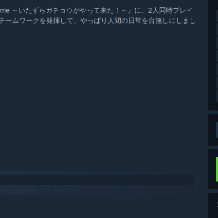
e Game ～いたずらガチョウがやって来た！～』に、2人同時プレイ
とチームワークを発揮して、やっぱり人間の日常を台無しにしまし