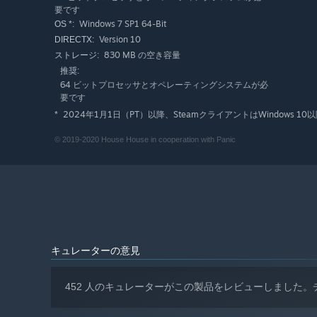
要です
Windows 7 SP1 64-Bit
OS *:
Version 10
DIRECTX:
830 MB の空き容量
ストレージ:
推奨:
64 ビットプロセッサとオペレーティングシステムが必
要です
2024年1月1日（PT）以降、SteamクライアントはWindows
*
© 2019-2020 House House in cooperation with Panic
キュレーターの意見
452 人のキュレーターがこの製品をレビューしました