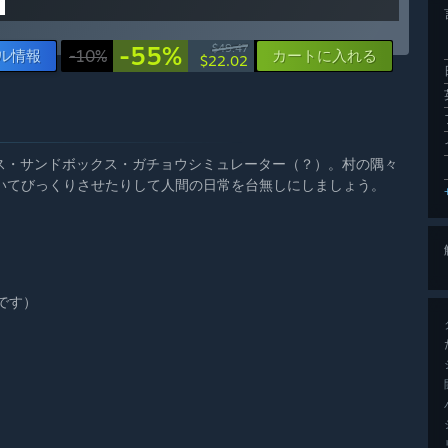
-55%
$49.47
ル情報
-10%
カートに入れる
$22.02
ン・ステルス・サンドボックス・ガチョウシミュレーター（？）。村の隅々
いてびっくりさせたりして人間の日常を台無しにしましょう。
です）