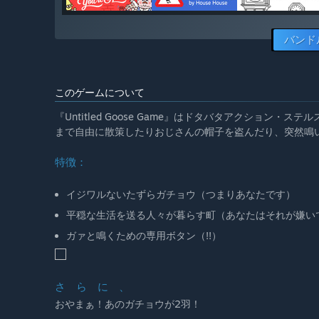
バンド
このゲームについて
『Untitled Goose Game』はドタバタアクショ
まで自由に散策したりおじさんの帽子を盗んだり、突然鳴
特徴：
イジワルないたずらガチョウ（つまりあなたです）
平穏な生活を送る人々が暮らす町（あなたはそれが嫌い
ガァと鳴くための専用ボタン（!!）
さ ら に 、
おやまぁ！あのガチョウが2羽！