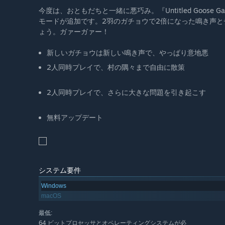
今度は、おともだちと一緒に悪巧み。『Untitled Goos
モードが追加です。2羽のガチョウで2倍になった鳴き声
ょう。ガァーガァー！
新しいガチョウは新しい鳴き声で、やっぱり意地悪
2人同時プレイで、村の隅々まで自由に散策
2人同時プレイで、さらに大きな問題を引き起こす
無料アップデート
システム要件
Windows
macOS
最低:
64 ビットプロセッサとオペレーティングシステムが必