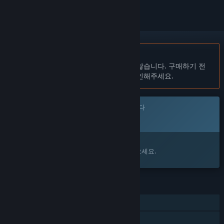
한국어(을)를 지원하지 않습니다
이 제품은 귀하의 로컬 언어를 지원하지 않습니다. 구매하기 전
에 아래에 있는 지원하는 언어 목록을 확인해주세요.
이 게임은 아직 Steam에 출시되지 않았습니다
출시 예정
관심이 있으신가요?
찜 목록에 추가하고 출시가 되면 알림을 받으세요.
기능
싱글 플레이어
가족 공유