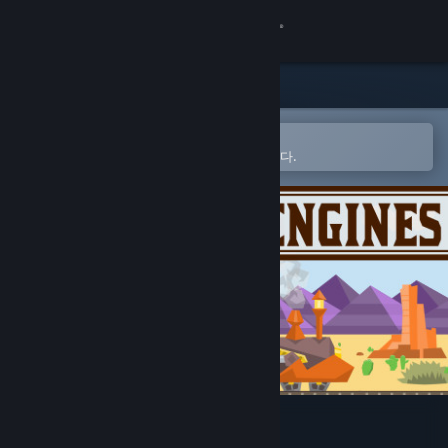
로그인
상점
커뮤니티
Steam 모바일 앱에서 열기
간편하게 찜 목록에 추가할 수 있습니다.
정보
지원
언어 변경
Steam 모바일 앱 다운로드
PC 웹사이트 보기
Armoured Engines