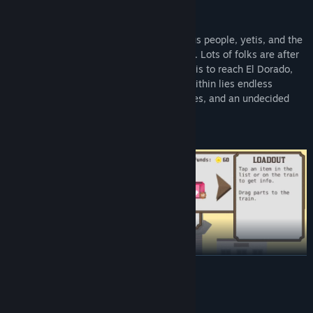
Encounter cyborgs, undead sheriffs, cactus people, yetis, and the
weird dark unknown of the Eastern Green. Lots of folks are after
Billy - the only choice he and Dusty have is to reach El Dorado,
the ancient home of the living engines. Within lies endless
wealth, the answers to countless mysteries, and an undecided
future.
더 보기
시스템 요구 사항