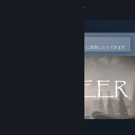
サインイン
ストア
コミュニティ
Steamモバイルアプリで開く
簡単に購入したり、ウィッシュリストに追加したりできます
詳細
サポート
言語を変更
Steamモバイルアプリを入手
デスクトップウェブサイトを表示
The Deer