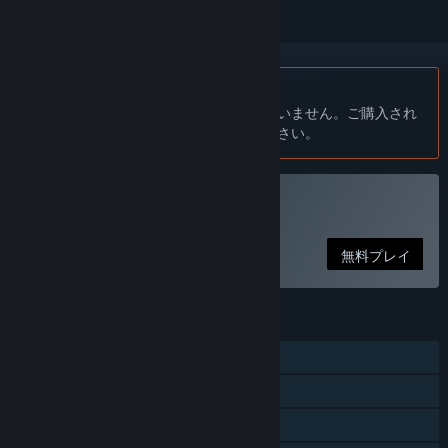
日本語 はサポートされていません
この製品はあなたの言語をサポートしていません。ご購入され
る前に、対応言語のリストをご確認ください。
The Deerをプレイ
無料プレイ
機能
シングルプレイヤー
Steam実績
ファミリーシェアリング