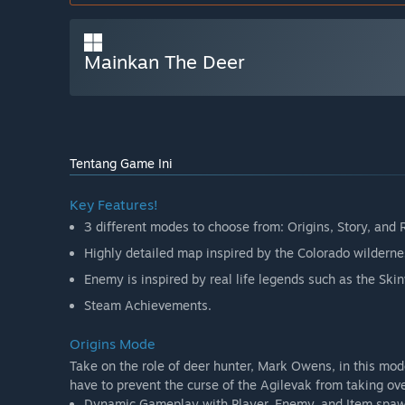
Mainkan The Deer
Tentang Game Ini
Key Features!
3 different modes to choose from: Origins, Story, and
Highly detailed map inspired by the Colorado wilderne
Enemy is inspired by real life legends such as the Sk
Steam Achievements.
Origins Mode
Take on the role of deer hunter, Mark Owens, in this mo
have to prevent the curse of the Agilevak from taking ov
Dynamic Gameplay with Player, Enemy, and Item spaw