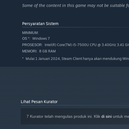
Some of the content in this game may not be suitable fo
Persyaratan Sistem
MINIMUM:
Windows 7
OS *:
Intel(R) Core(TM) i5-7500U CPU @ 3.40GHz 3.41 G
PROSESOR:
8 GB RAM
MEMORI:
Mulai 1 Januari 2024, Steam Client hanya akan mendukung Wind
*
Lihat Pesan Kurator
7 Kurator telah mengulas produk ini. Klik
di sini
untuk mel