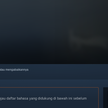
, atau mengabaikannya
njau daftar bahasa yang didukung di bawah ini sebelum