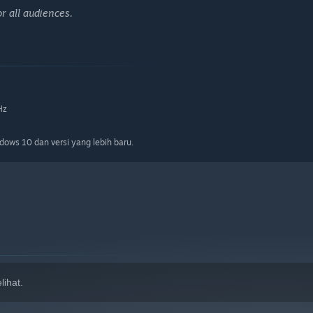
r all audiences.
Hz
ows 10 dan versi yang lebih baru.
ihat.