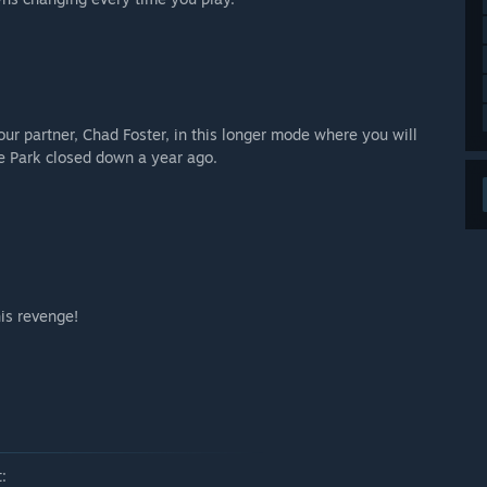
our partner, Chad Foster, in this longer mode where you will
te Park closed down a year ago.
.
is revenge!
: