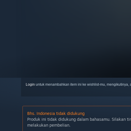
Login
untuk menambahkan item ini ke wishlist-mu, mengikutinya
Bhs. Indonesia tidak didukung
Produk ini tidak didukung dalam bahasamu. Silakan ti
melakukan pembelian.