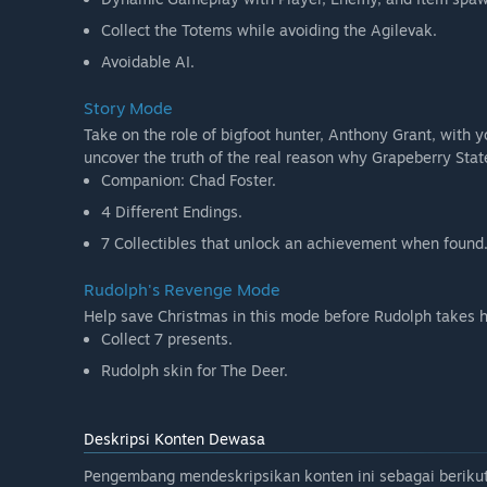
Collect the Totems while avoiding the Agilevak.
Avoidable AI.
Story Mode
Take on the role of bigfoot hunter, Anthony Grant, with y
uncover the truth of the real reason why Grapeberry Sta
Companion: Chad Foster.
4 Different Endings.
7 Collectibles that unlock an achievement when found
Rudolph's Revenge Mode
Help save Christmas in this mode before Rudolph takes h
Collect 7 presents.
Rudolph skin for The Deer.
Deskripsi Konten Dewasa
Pengembang mendeskripsikan konten ini sebagai berikut