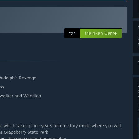
Mainkan Game
F2P
 Rudolph's Revenge.
ss.
inwalker and Wendigo.
de which takes place years before story mode where you will
er Grapeberry State Park.
ns changing every time you play.