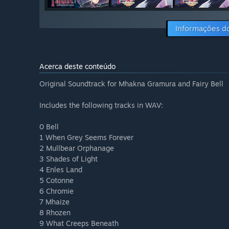
Informações d
Acerca deste conteúdo
Original Soundtrack for Mhakna Gramura and Fairy Bell
Includes the following tracks in WAV:
0 Bell
1 When Grey Seems Forever
2 Mullbear Orphanage
3 Shades of Light
4 Enles Land
5 Cotonne
6 Chromie
7 Mhaize
8 Rhozen
9 What Creeps Beneath