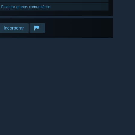
Procurar grupos comunitários
Incorporar