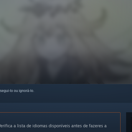
 segui-lo ou ignorá-lo.
erifica a lista de idiomas disponíveis antes de fazeres a