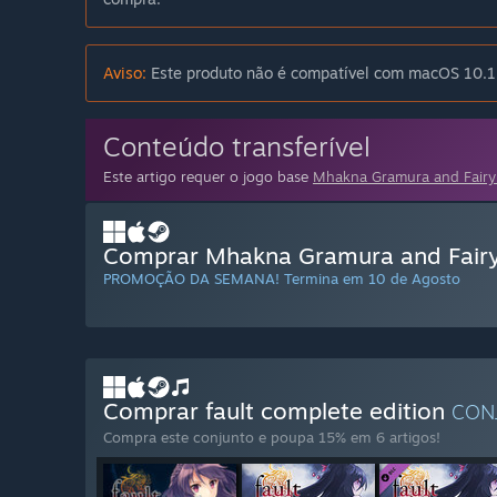
Aviso:
Este produto não é compatível com macOS 10.15
Conteúdo transferível
Este artigo requer o jogo base
Mhakna Gramura and Fairy 
Comprar Mhakna Gramura and Fairy B
PROMOÇÃO DA SEMANA! Termina em 10 de Agosto
Comprar fault complete edition
CON
Compra este conjunto e poupa 15% em 6 artigos!