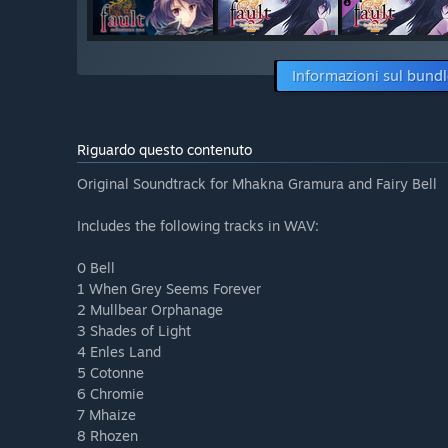
Informazioni sul bund
Riguardo questo contenuto
Original Soundtrack for Mhakna Gramura and Fairy Bell
Includes the following tracks in WAV:
0 Bell
1 When Grey Seems Forever
2 Mullbear Orphanage
3 Shades of Light
4 Enles Land
5 Cotonne
6 Chromie
7 Mhaize
8 Rhozen