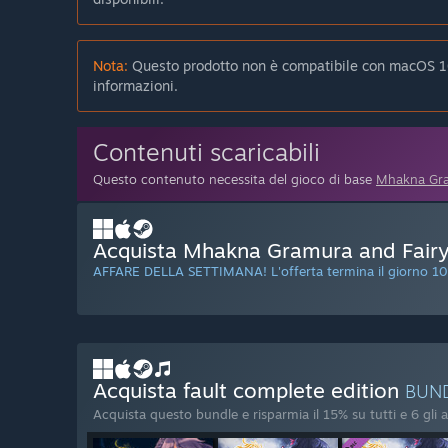
Nota:
Questo prodotto non è compatibile con macOS 10
informazioni.
Contenuti scaricabili
Questo contenuto necessita del gioco di base
Mhakna Gra
Acquista Mhakna Gramura and Fairy 
AFFARE DELLA SETTIMANA! L'offerta termina il giorno 10
Acquista fault complete edition
BUN
Acquista questo bundle e risparmia il 15% su tutti e 6 gli ar