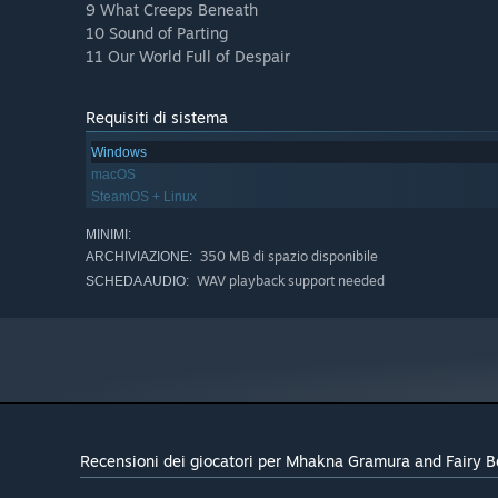
9 What Creeps Beneath
10 Sound of Parting
11 Our World Full of Despair
Requisiti di sistema
Windows
macOS
SteamOS + Linux
MINIMI:
350 MB di spazio disponibile
ARCHIVIAZIONE:
WAV playback support needed
SCHEDA AUDIO:
Recensioni dei giocatori per Mhakna Gramura and Fairy Be