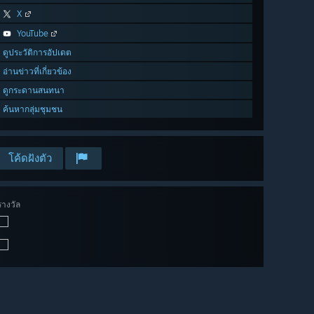
X
YouTube
ดูประวัติการอัปเดต
อ่านข่าวที่เกี่ยวข้อง
ดูกระดานสนทนา
ค้นหากลุ่มชุมชน
โค้ดฝังตัว
รางวัล