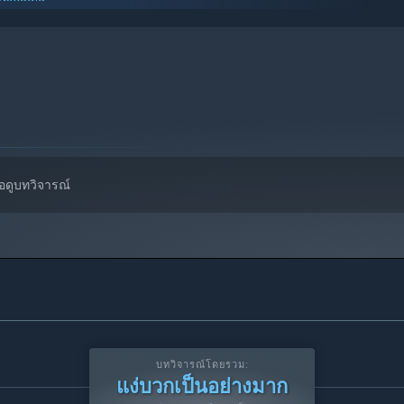
จะรองรับเฉพาะ Windows 10 และเวอร์ชันที่ใหม่กว่าเท่านั้น
่อดูบทวิจารณ์
บทวิจารณ์โดยรวม:
แง่บวกเป็นอย่างมาก