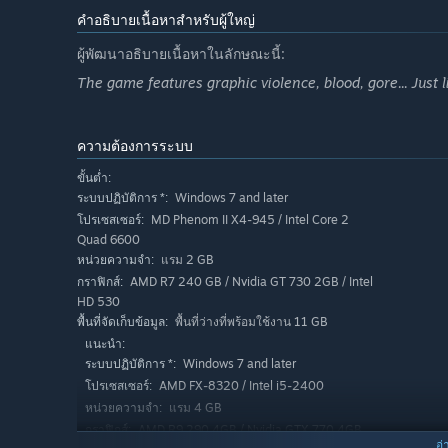
คำอธิบายเนื้อหาสำหรับผู้ใหญ่
ผู้พัฒนาอธิบายเนื้อหาในลักษณะนี้:
The game features graphic violence, blood, gore... Just l
ความต้องการระบบ
ขั้นต่ำ:
Windows 7 and later
ระบบปฏิบัติการ *:
MD Phenom II X4-945 / Intel Core 2
โปรเซสเซอร์:
Quad 6600
แรม 2 GB
หน่วยความจำ:
AMD R7 240 GB / Nvidia GT 730 2GB / Intel
กราฟิกส์:
HD 530
พื้นที่ว่างที่พร้อมใช้งาน 11 GB
พื้นที่จัดเก็บข้อมูล:
แนะนำ:
Windows 7 and later
ระบบปฏิบัติการ *:
AMD FX-8320 / Intel i5-2400
โปรเซสเซอร์:
แรม 4 GB
หน่วยความจำ:
AMD R9 290 4GB / Nvidia GTX 770 4GB
กราฟิกส์:
อ่