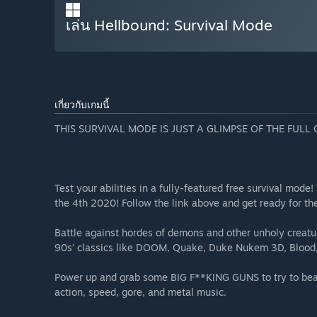
เล่น Hellbound: Survival Mode
เกี่ยวกับเกมนี้
THIS SURVIVAL MODE IS JUST A GLIMPSE OF THE FULL 
Test your abilities in a fully-featured free survival mod
the 4th 2020! Follow the link above and get ready for th
Battle against hordes of demons and other unholy creatur
90s’ classics like DOOM, Quake, Duke Nukem 3D, Blood, 
Power up and grab some BIG F**KING GUNS to try to bea
action, speed, gore, and metal music.