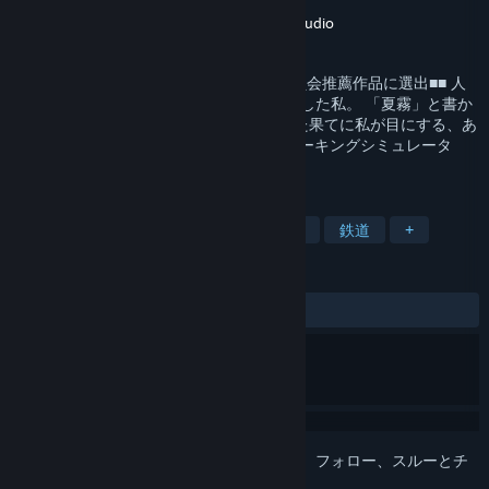
開発元
Tatamibeya 畳部屋
パブリッシャー
Tatamibeya 畳部屋
,
Pujia8 Studio
リリース日
2018年6月12日
■■第22回文化庁メディア芸術祭、審査委員会推薦作品に選出■■ 人
が消えた田舎で記憶を失って一人目を覚ました私。 「夏霧」と書か
れた駅。 単線の鉄道。 夏霧の記憶を巡った果てに私が目にする、あ
る真実とは……。 少し切なく幻想的なウォーキングシミュレータ
ー。
タグ
ウォーキングシミュレーター
雰囲気
鉄道
+
レビュー
全期間：
やや好評
(187件中76%)
このアイテムをウィッシュリストへの追加、フォロー、スルーとチ
ェックするには、
サインイン
してください。