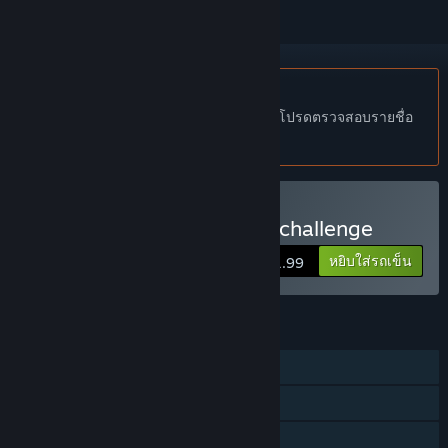
ไม่รองรับภาษาไทย
ผลิตภัณฑ์นี้ไม่รองรับภาษาท้องถิ่นของคุณ โปรดตรวจสอบรายชื่อ
ภาษาที่รองรับก่อนทำการสั่งซื้อ
ซื้อ Molecule - a chemical challenge
หยิบใส่รถเข็น
$1.99
คุณสมบัติ
ผู้เล่นคนเดียว
รางวัลความสำเร็จบน Steam
การแบ่งปันคลังครอบครัว