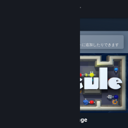
サインイン
ストア
コミュニティ
Steamモバイルアプリで開く
簡単に購入したり、ウィッシュリストに追加したりできます
詳細
サポート
言語を変更
Steamモバイルアプリを入手
デスクトップウェブサイトを表示
Molecule - a chemical challenge