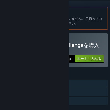
日本語 はサポートされていません
この製品はあなたの言語をサポートしていません。ご購入され
る前に、対応言語のリストをご確認ください。
Molecule - a chemical challengeを購入
する
カートに入れる
$1.99
機能
シングルプレイヤー
Steam実績
ファミリーシェアリング