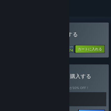
This Is the Police 2を購入する
スペシャルプロモーション！8月14日に終了
$14.99
-75%
カートに入れる
$3.74
This Is the Police Bundleを購入する
バンドル
(?)
このバンドルを購入すると、アイテム全2個が10% OFF！