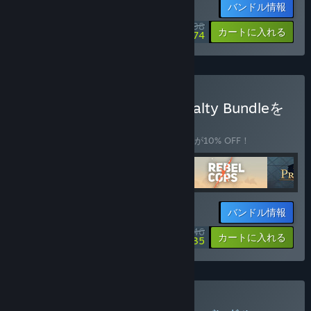
バンドル情報
$26.98
-10%
-75%
カートに入れる
$6.74
This Is the ... Ultimate Loyalty Bundleを
購入する
バンドル
(?)
このバンドルを購入すると、アイテム全4個が10% OFF！
バンドル情報
$49.46
-10%
-75%
カートに入れる
$12.35