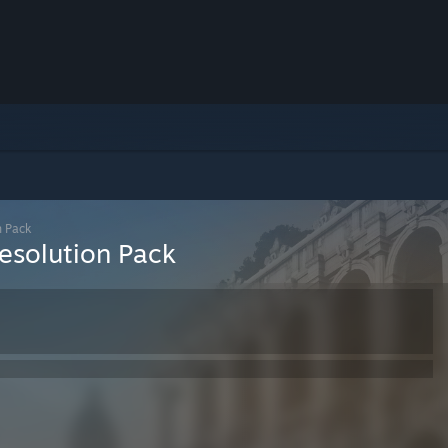
 Pack
solution Pack