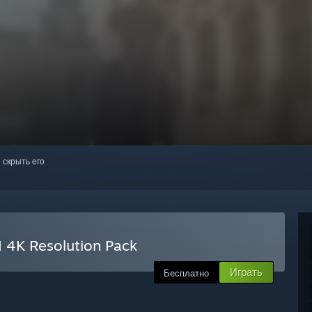
 скрыть его
4K Resolution Pack
Играть
Бесплатно