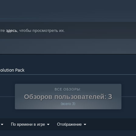
ите
здесь
, чтобы просмотреть их.
lution Pack
ВСЕ ОБЗОРЫ:
Обзоров пользователей: 3
(всего 3)
По времени в игре
Отображение