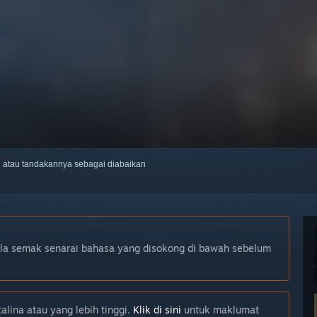
ti atau tandakannya sebagai diabaikan
ila semak senarai bahasa yang disokong di bawah sebelum
lina atau yang lebih tinggi.
Klik di sini
untuk maklumat