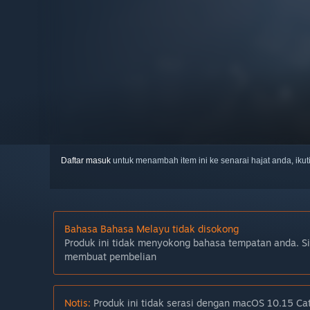
Daftar masuk
untuk menambah item ini ke senarai hajat anda, iku
Bahasa Bahasa Melayu tidak disokong
Produk ini tidak menyokong bahasa tempatan anda. S
membuat pembelian
Notis:
Produk ini tidak serasi dengan macOS 10.15 Cata