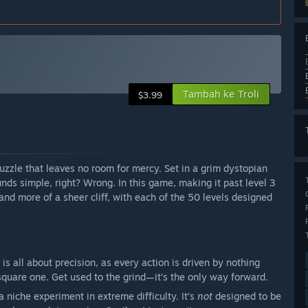
Tambah ke Troli
$3.99
zzle that leaves no room for mercy. Set in a grim dystopian
unds simple, right? Wrong. In this game, making it past level 3
ve and more of a sheer cliff, with each of the 50 levels designed
is all about precision, as every action is driven by nothing
quare one. Get used to the grind—it’s the only way forward.
a niche experiment in extreme difficulty. It’s
not
designed to be