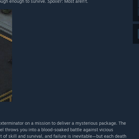
tough enough to survive.
Spoiler
: Most aren’t.
exterminator on a mission to deliver a mysterious package. The
vel throws you into a blood-soaked battle against vicious
 of skill and survival, and failure is inevitable—but each death