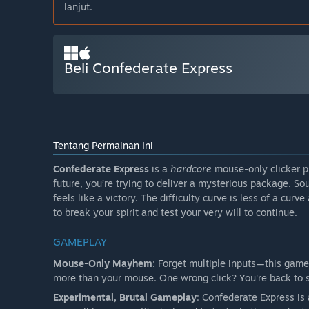
lanjut.
Beli Confederate Express
Tentang Permainan Ini
Confederate Express
is a
hardcore
mouse-only clicker pu
future, you’re trying to deliver a mysterious package. So
feels like a victory. The difficulty curve is less of a cur
to break your spirit and test your very will to continue.
GAMEPLAY
Mouse-Only Mayhem
: Forget multiple inputs—this game 
more than your mouse. One wrong click? You're back to s
Experimental, Brutal Gameplay
: Confederate Express is 