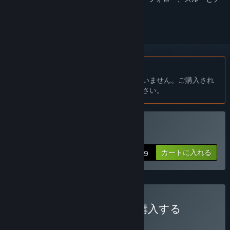
ェックするには、
サインイン
してください。
日本語 はサポートされていません
この製品はあなたの言語をサポートしていません。ご購入され
る前に、対応言語のリストをご確認ください。
Shenmue I & IIを購入する
カートに入れる
$29.99
SHENMUE MULTIPACKを購入する
バンドル
(?)