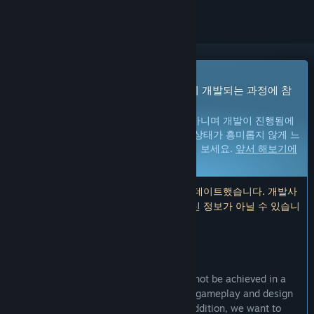
앞서 해보기 게임
지금 바로 플레이할 수 있습니다. 게임이 개발되는 과정에 참
여하세요.
참고:
앞서 해보기 게임은 완성된 게임이 아니며 개발이 진행됨에
따라 크게 바뀔 수 있습니다. 게임의 현재 상태가 흥미롭지 않게 느
껴진다면, 개발이 더 진행될 때까지 기다려 보세요.
앞서 해보기에
대해 자세히 알아보세요.
참고: 개발사에서 7년 전에 마지막으로 업데이트했습니다. 개발사
에서 제공한 게임 정보 및 개발 일정은 최신 정보가 아닐 수 있습니
다.
개발자의 한마디:
왜 앞서 해보기를 진행하나요?
“We believe this type of experience cannot be achieved in a
single step, so we want to optimize our gameplay and design
it with the help of player feedback. In addition, we want to