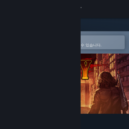
로그인
상점
커뮤니티
Steam 모바일 앱에서 열기
간편하게 구매하고 찜 목록에 추가할 수 있습니다.
정보
지원
언어 변경
Steam 모바일 앱 다운로드
PC 웹사이트 보기
Big Day