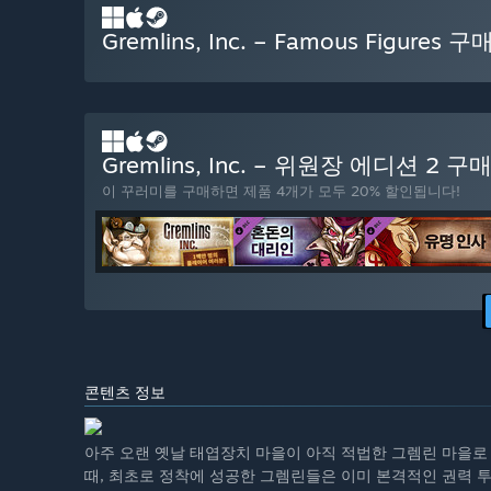
Gremlins, Inc. – Famous Figures 구
Gremlins, Inc. – 위원장 에디션 2 구
이 꾸러미를 구매하면 제품 4개가 모두 20% 할인됩니다!
콘텐츠 정보
아주 오랜 옛날 태엽장치 마을이 아직 적법한 그렘린 마을로
때, 최초로 정착에 성공한 그렘린들은 이미 본격적인 권력 투