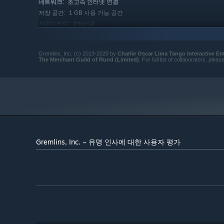
초고속 인터넷 연결
네트워크:
1 GB 사용 가능 공간
저장 공간:
Internal
사운드카드:
This DLC is designed for Gremlins, Inc. It is
추가 사항:
not compatible with the offline version Gremlins vs
Automatons.
Gremlins, Inc. (c) 2013-2020 by
Charlie Oscar Lima Tango Interactive E
The Merchant Guild of Rund (Limited)
. For full list of collaborators, plea
권장:
7, 8, 10
운영 체제:
Intel Pentium 3+ generation
프로세서:
4 GB RAM
메모리:
GeForce 9XX or AMD
그래픽:
버전 9.0
DIRECTX:
초고속 인터넷 연결
네트워크:
1 GB 사용 가능 공간
저장 공간:
Gremlins, Inc. – 유명 인사에 대한 사용자 평가
Internal
사운드카드:
This DLC is designed for Gremlins, Inc. It is
추가 사항:
not compatible with the offline version Gremlins vs
Automatons.