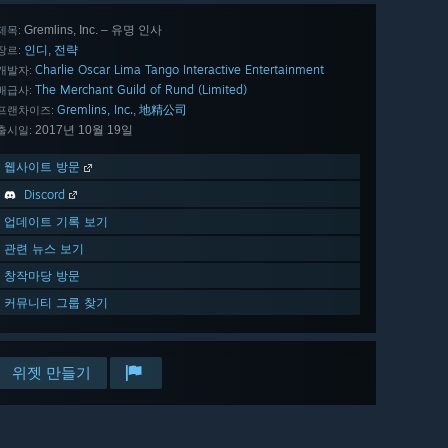
Gremlins, Inc. – 유명 인사
제목:
인디
전략
,
장르:
Charlie Oscar Lima Tango Interactive Entertainment
개발자:
The Merchant Guild of Rund (Limited)
배급사:
Gremlins, Inc.
地精公司
,
프랜차이즈:
2017년 10월 19일
출시일:
웹사이트 방문
Discord
업데이트 기록 보기
관련 뉴스 보기
창작마당 방문
커뮤니티 그룹 찾기
위젯 만들기