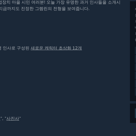
장치 마을 시민 여러분! 오늘 가장 유명한 과거 인사들을 소개시
은 지금까지도 진정한 그렘린의 전형을 보여줍니다.
명 인사로 구성된
새로운 캐릭터 초상화 12개
럿
", "
사진사
"