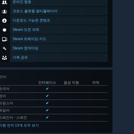
온라인 협동
크로스 플랫폼 멀티플레이어
다운로드 가능한 콘텐츠
Steam 도전 과제
Steam 트레이딩 카드
Steam 창작마당
가족 공유
언어
:
인터페이스
음성 지원
자막
한국어
✔
영어
✔
프랑스어
✔
독일어
✔
스페인어 - 스페인
✔
지원 언어 13개 모두 보기