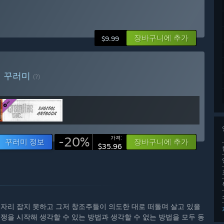
매
장바구니에 추가
$9.99
매
꾸러미
(?)
-20%
가격:
꾸러미 정보
장바구니에 추가
$35.96
 자리 잡지 못하고 그저 창조주들이 의도한 대로 떠돌며 살고 있을
쟁을 시작해 생각할 수 있는 방법과 생각할 수 없는 방법을 모두 동