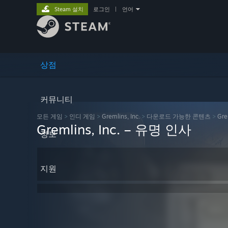
Steam 설치
로그인
|
언어
상점
커뮤니티
모든 게임
>
인디 게임
>
Gremlins, Inc.
>
다운로드 가능한 콘텐츠
>
Gre
Gremlins, Inc. – 유명 인사
정보
지원