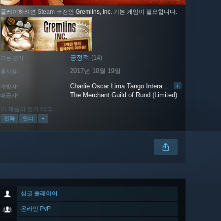
플레이하려면 Steam 버전인
Gremlins, Inc.
기본 게임이 필요합니다.
긍정적
(14)
모든 평가
2017년 10월 19일
출시일:
Charlie Oscar Lima Tango Interactive Entertainment
+
개발자:
The Merchant Guild of Rund (Limited)
배급사:
이 제품의 인기 태그:
전략
인디
+
싱글 플레이어
온라인 PvP