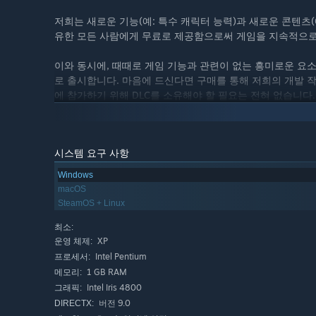
저희는 새로운 기능(예: 특수 캐릭터 능력)과 새로운 콘텐츠(
유한 모든 사람에게 무료로 제공함으로써 게임을 지속적으로
이와 동시에, 때때로 게임 기능과 관련이 없는 흥미로운 요소(
로 출시합니다. 마음에 드신다면 구매를 통해 저희의 개발 
에 참가하기 위해 DLC를 소유해야 할 필요는 전혀 없습니다.
시스템 요구 사항
Windows
macOS
SteamOS + Linux
최소:
XP
운영 체제:
Intel Pentium
프로세서:
1 GB RAM
메모리:
Intel Iris 4800
그래픽:
버전 9.0
DIRECTX: