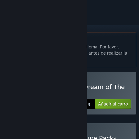
seguirlo o marcarlo como ignorado.
No disponible en Español de España
Este artículo no está disponible en tu idioma. Por favor,
consulta la lista de idiomas disponibles antes de realizar la
compra.
Comprar «Runaway, The Dream of The
Turtle»
Añadir al carro
$4.99
Comprar «Pendulo Adventure Pack»