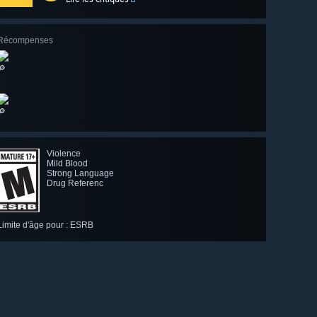
Récompenses
🔎
🔎
Violence
Mild Blood
Strong Language
Drug Referenc
Limite d'âge pour : ESRB