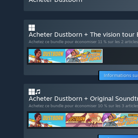
Acheter Dustborn + The vision tour
Achetez ce bundle pour économiser 11 % sur les 2 articles
Informations su
Acheter Dustborn + Original Sound
Achetez ce bundle pour économiser 10 % sur les 3 articles