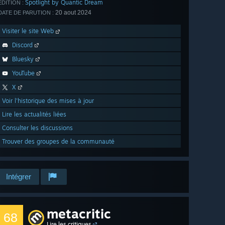
Spotlight by Quantic Dream
ÉDITION :
20 aout 2024
DATE DE PARUTION :
Visiter le site Web
Discord
Bluesky
YouTube
X
Voir l'historique des mises à jour
Lire les actualités liées
Consulter les discussions
Trouver des groupes de la communauté
Intégrer
metacritic
68
Lire les critiques