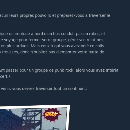
cun leurs propres pouvoirs et préparez-vous à traverser le
ue uchronique à bord d'un bus conduit par un robot, et
re voyage pour former votre groupe, gérer vos relations,
 en plus ardues. Mais ceux à qui vous avez volé ce colis
os trousses, donc n'oubliez pas d’emporter votre batte de
ant passer pour un groupe de punk rock, alors vous avez intérêt
cert.)
rvenir, vous devrez traverser tout un continent.