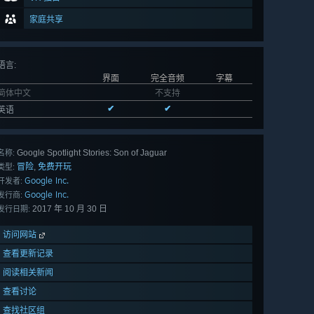
家庭共享
语言
:
界面
完全音频
字幕
简体中文
不支持
✔
✔
英语
Google Spotlight Stories: Son of Jaguar
名称:
冒险
免费开玩
,
类型:
Google Inc.
开发者:
Google Inc.
发行商:
2017 年 10 月 30 日
发行日期:
访问网站
查看更新记录
阅读相关新闻
查看讨论
查找社区组