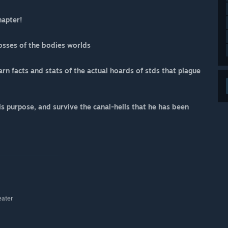
hapter!
bosses of the bodies worlds
arn facts and stats of the actual hoards of stds that plague
s purpose, and survive the canal-hells that he has been
eater