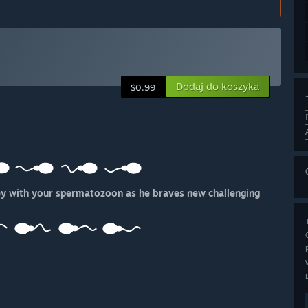
Dodaj do koszyka
$0.99
ey with your spermatozoon as he braves new challenging