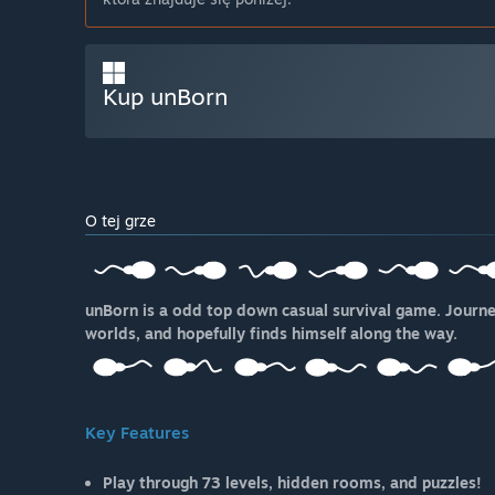
Kup unBorn
O tej grze
unBorn is a odd top down casual survival game. Journ
worlds, and hopefully finds himself along the way.
Key Features
Play through 73 levels, hidden rooms, and puzzles!