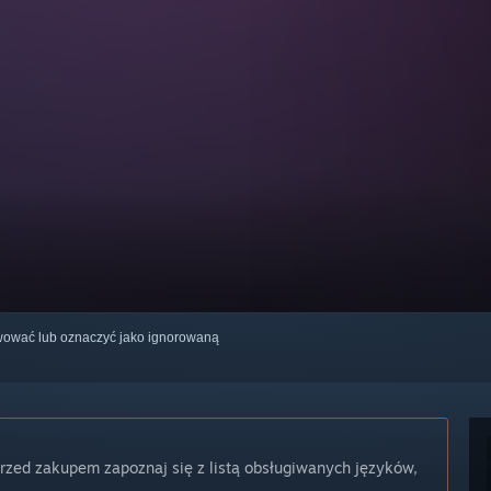
erwować lub oznaczyć jako ignorowaną
Przed zakupem zapoznaj się z listą obsługiwanych języków,