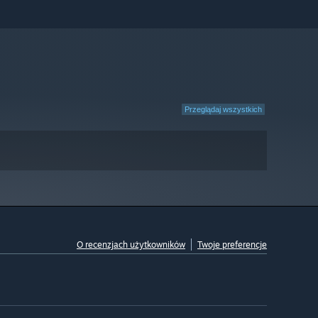
Przeglądaj wszystkich
O recenzjach użytkowników
Twoje preferencje