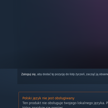
Zaloguj się
, aby dodać tę pozycję do listy życzeń, zacząć ją obs
Polski język nie jest obsługiwany
Ten produkt nie obsługuje twojego lokalnego języka. 
która znajduje się poniżej.