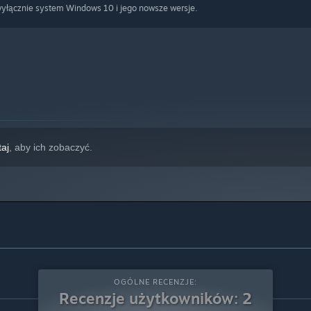
wyłącznie system Windows 10 i jego nowsze wersje.
taj
, aby ich zobaczyć.
OGÓLNE RECENZJE:
Recenzje użytkowników: 2