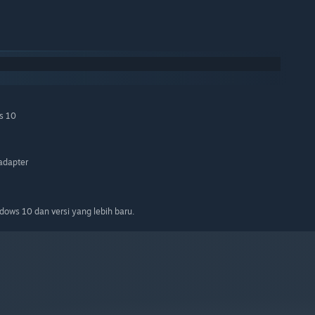
s 10
adapter
ows 10 dan versi yang lebih baru.