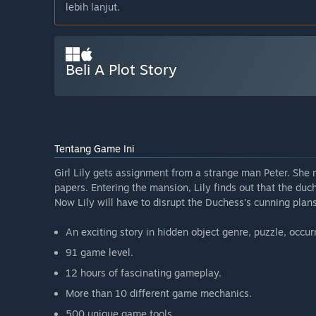
lebih lanjut.
Beli A Plot Story
Tentang Game Ini
Girl Lily gets assignment from a strange man Peter. She 
papers. Entering the mansion, Lily finds out that the duc
Now Lily will have to disrupt the Duchess's cunning pla
An exciting story in hidden object genre, puzzle, occur
91 game level.
12 hours of fascinating gameplay.
More than 10 different game mechanics.
500 unique game tools.