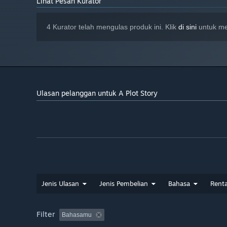
Lihat Pesan Kurator
4 Kurator telah mengulas produk ini. Klik
di sini
untuk mel
Ulasan pelanggan untuk A Plot Story
Jenis Ulasan
Jenis Pembelian
Bahasa
Rent
Filter
Bahasamu