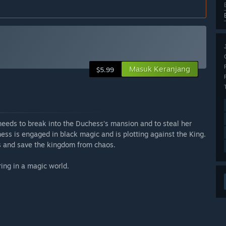
Masuk Keranjang
$5.99
needs to break into the Duchess’s mansion and to steal her
hess is engaged in black magic and is plotting against the King.
ns and save the kingdom from chaos.
ring in a magic world.