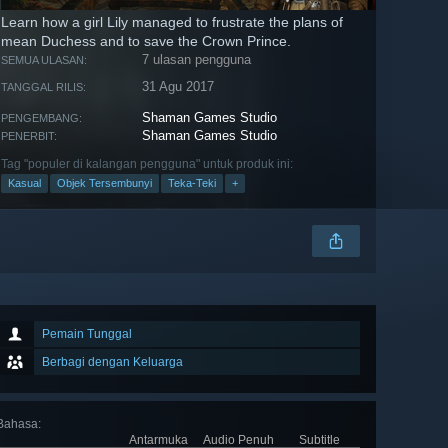
Learn how a girl Lily managed to frustrate the plans of
mean Duchess and to save the Crown Prince.
7 ulasan pengguna
SEMUA ULASAN:
31 Agu 2017
TANGGAL RILIS:
Shaman Games Studio
PENGEMBANG:
Shaman Games Studio
PENERBIT:
Tag "populer di kalangan pengguna" untuk produk ini:
Kasual
Objek Tersembunyi
Teka-Teki
+
Pemain Tunggal
Berbagi dengan Keluarga
Bahasa
:
Antarmuka
Audio Penuh
Subtitle