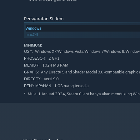
Persyaratan Sistem
Windows
macOS
MINIMUM:
Windows XP/Windows Vista/Windows 7/Windows 8/Window
OS *:
2 GHz
PROSESOR:
1024 MB RAM
MEMORI:
Any DirectX 9 and Shader Model 3.0-compatible graphic 
GRAFIS:
Versi 9.0
DIRECTX:
1 GB ruang tersedia
PENYIMPANAN:
Mulai 1 Januari 2024, Steam Client hanya akan mendukung Wind
*