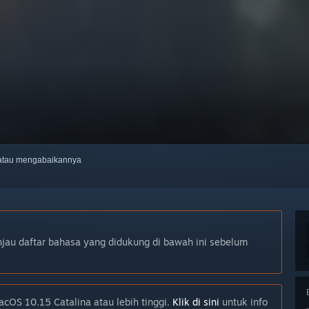
, atau mengabaikannya
njau daftar bahasa yang didukung di bawah ini sebelum
cOS 10.15 Catalina atau lebih tinggi.
Klik di sini
untuk info