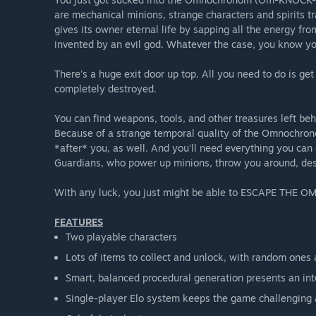
are mechanical minions, strange characters and spirits 
gives its owner eternal life by sapping all the energy fr
invented by an evil god. Whatever the case, you know you
There's a huge exit door up top. All you need to do is ge
completely destroyed.
You can find weapons, tools, and other treasures left b
Because of a strange temporal quality of the Omnochrono
*after* you, as well. And you'll need everything you can 
Guardians, who power up minions, throw you around, des
With any luck, you just might be able to ESCAPE TH
FEATURES
Two playable characters
Lots of items to collect and unlock, with random ones
Smart, balanced procedural generation presents an inte
Single-player Elo system keeps the game challenging a