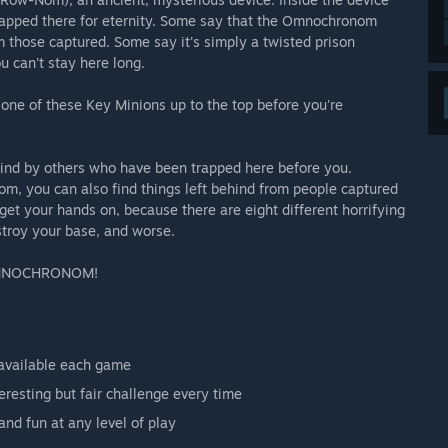
trapped there for eternity. Some say that the Omnochronom
om those captured. Some say it's simply a twisted prison
 can't stay here long.
t one of these Key Minions up to the top before you're
ehind by others who have been trapped here before you.
m, you can also find things left behind from people captured
get your hands on, because there are eight different horrifying
troy your base, and worse.
E OMNOCHRONOM!
 available each game
resting but fair challenge every time
nd fun at any level of play