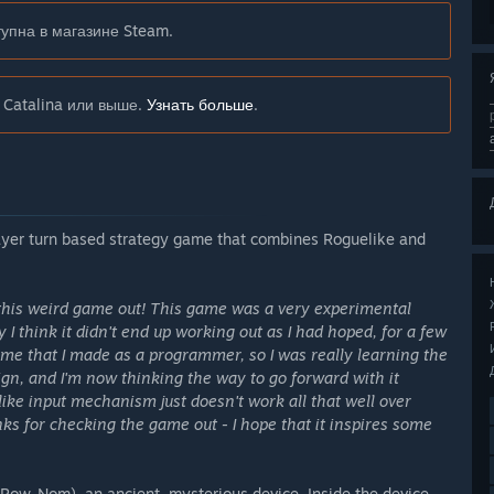
упна в магазине Steam.
 Catalina или выше.
Узнать больше
.
ayer turn based strategy game that combines Roguelike and
his weird game out! This game was a very experimental
I think it didn't end up working out as I had hoped, for a few
ame that I made as a programmer, so I was really learning the
sign, and I'm now thinking the way to go forward with it
ike input mechanism just doesn't work all that well over
ks for checking the game out - I hope that it inspires some
w-Nom), an ancient, mysterious device. Inside the device