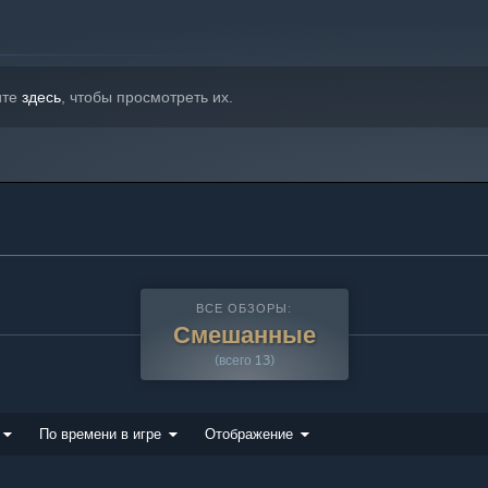
ите
здесь
, чтобы просмотреть их.
ВСЕ ОБЗОРЫ:
Смешанные
(всего 13)
По времени в игре
Отображение