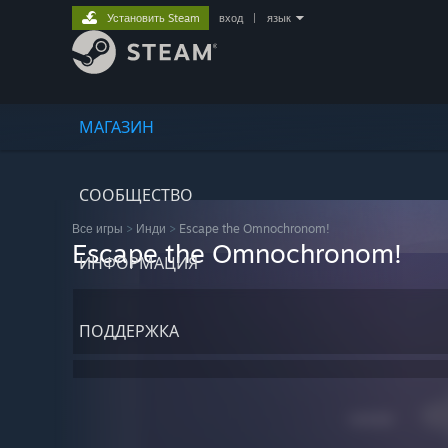
Установить Steam
вход
|
язык
МАГАЗИН
СООБЩЕСТВО
Все игры
>
Инди
>
Escape the Omnochronom!
Escape the Omnochronom!
ИНФОРМАЦИЯ
ПОДДЕРЖКА