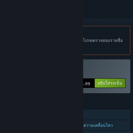
ไม่รองรับภาษาไทย
ผลิตภัณฑ์นี้ไม่รองรับภาษาท้องถิ่นของคุณ โปรดตรวจสอบรายชื่อ
ภาษาที่รองรับก่อนทำการสั่งซื้อ
VR เท่านั้น
ซื้อ Beyond the Horizon
หยิบใส่รถเข็น
$4.99
คุณสมบัติ
ผู้เล่นคนเดียว
การรองรับคอนโทรลเลอร์แบบติดตามความเคลื่อนไหว