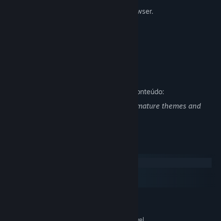
Also available to play directly in your browser.
Listen to the soundtrack on SoundCloud
Descrição do conteúdo adulto
Descrição dos desenvolvedores sobre o conteúdo:
The Monster Inside is a visual novel. All mature themes and
content are presented in text only.
Requisitos de sistema
Windows
macOS
SteamOS + Linux
MÍNIMOS:
Windows XP SP2+
SO *:
130 MB de espaço disponível
ARMAZENAMENTO: