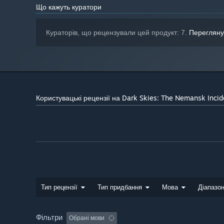
Що кажуть куратори
Кураторів, що рецензували цей продукт: 7.
Перегляну
Користувацькі рецензії на Dark Skies: The Nemansk Incid
Тип рецензії
Тип придбання
Мова
Діапазон
Фільтри
Обрані мови