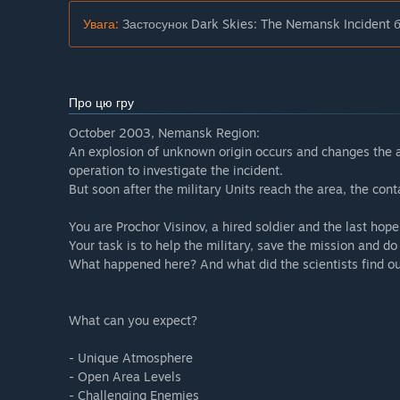
Увага:
Застосунок Dark Skies: The Nemansk Incident 
Про цю гру
October 2003, Nemansk Region:
An explosion of unknown origin occurs and changes the a
operation to investigate the incident.
But soon after the military Units reach the area, the conta
You are Prochor Visinov, a hired soldier and the last hope
Your task is to help the military, save the mission and d
What happened here? And what did the scientists find o
What can you expect?
- Unique Atmosphere
- Open Area Levels
- Challenging Enemies