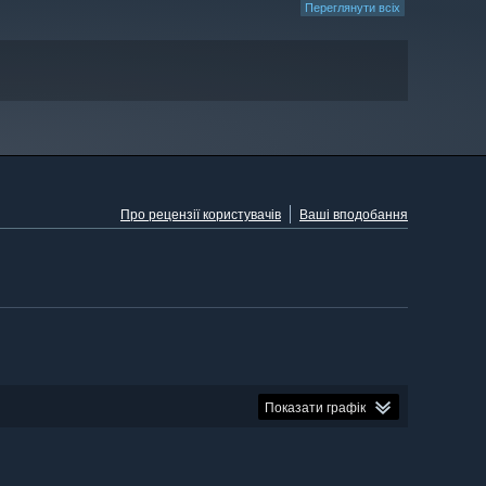
Переглянути всіх
Про рецензії користувачів
Ваші вподобання
Показати графік