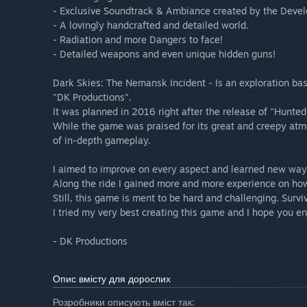
- Exclusive Soundtrack & Ambiance created by the Devel
- A lovingly handcrafted and detailed world.
- Radiation and more Dangers to face!
- Detailed weapons and even unique hidden guns!
Dark Skies: The Nemansk Incident - Is an exploration ba
"DK Productions".
It was planned in 2016 right after the release of "Hunted
While the game was praised for its great and creepy atmos
of in-depth gameplay.
I aimed to improve on every aspect and learned new way
Along the ride I gained more and more experience on ho
Still, this game is ment to be hard and challenging. Survi
I tried my very best creating this game and I hope you enj
- DK Productions
Опис вмісту для дорослих
Розробники описують вміст так: