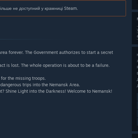
більше не доступний у крамниці Steam.
rea forever. The Government authorizes to start a secret
ct is lost. The whole operation is about to be a failure.
 for the missing troops.
o dangerous trips into the Nemansk Area.
ut? Shine Light into the Darkness! Welcome to Nemansk!