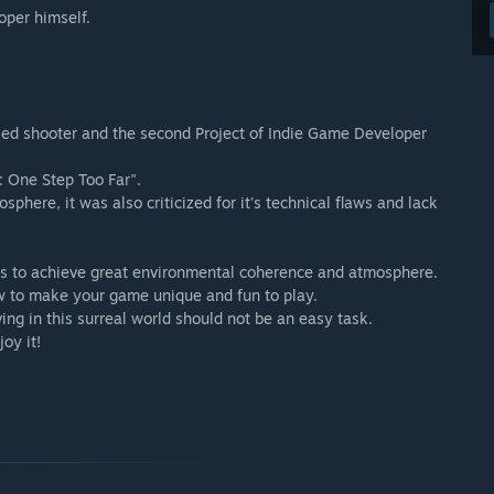
oper himself.
sed shooter and the second Project of Indie Game Developer
: One Step Too Far".
phere, it was also criticized for it's technical flaws and lack
s to achieve great environmental coherence and atmosphere.
w to make your game unique and fun to play.
ving in this surreal world should not be an easy task.
oy it!