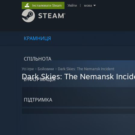
Інсталювати Steam
Увійти
|
мова
КРАМНИЦЯ
СПІЛЬНОТА
Усі ігри
>
Бойовики
>
Dark Skies: The Nemansk Incident
Dark Skies: The Nemansk Incid
ІНФОРМАЦІЯ
ПІДТРИМКА