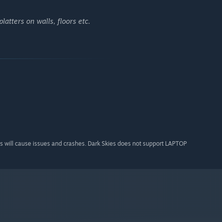
latters on walls, floors etc.
will cause issues and crashes. Dark Skies does not support LAPTOP