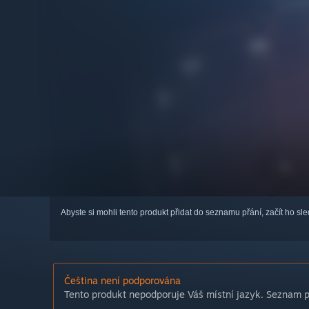
Abyste si mohli tento produkt přidat do seznamu přání, začít ho s
Čeština není podporována
Tento produkt nepodporuje Váš místní jazyk. Seznam po