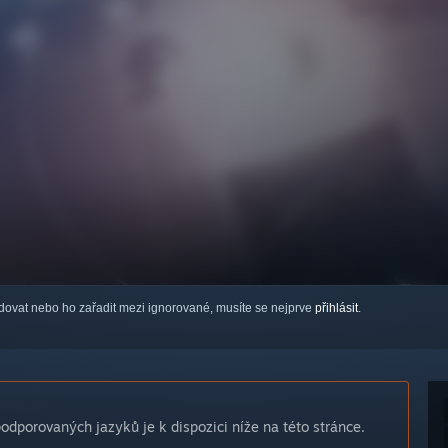
ledovat nebo ho zařadit mezi ignorované, musíte se nejprve
přihlásit
.
dporovaných jazyků je k dispozici níže na této stránce.