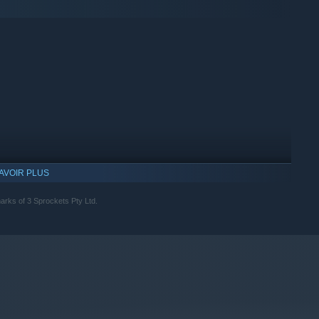
AVOIR PLUS
rks of 3 Sprockets Pty Ltd.