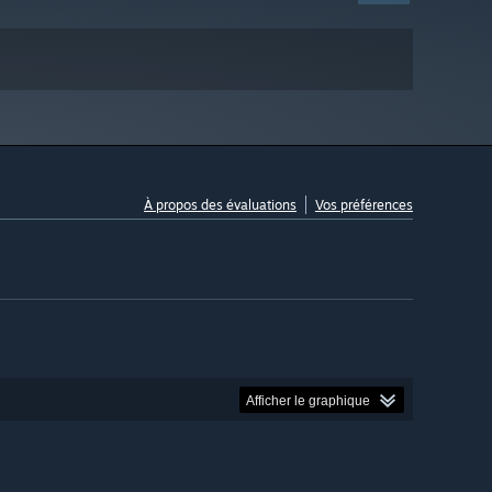
À propos des évaluations
Vos préférences
Afficher le graphique