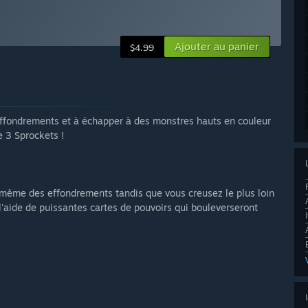
Ajouter au panier
$4.99
 effondrements et à échapper à des monstres hauts en couleur
e 3 Sprockets !
t même des effondrements tandis que vous creusez le plus loin
 l'aide de puissantes cartes de pouvoirs qui bouleverseront