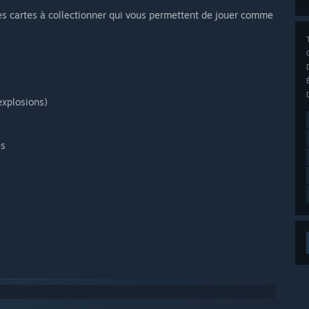
les cartes à collectionner qui vous permettent de jouer comme
explosions)
es