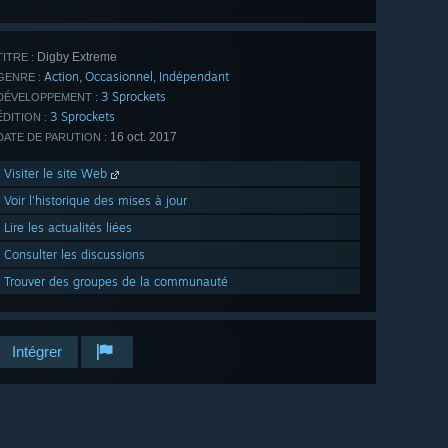
tout (10)
Digby Extreme
TITRE :
Action
Occasionnel
Indépendant
,
,
GENRE :
3 Sprockets
DÉVELOPPEMENT :
3 Sprockets
ÉDITION :
16 oct. 2017
DATE DE PARUTION :
Visiter le site Web
Voir l'historique des mises à jour
Lire les actualités liées
Consulter les discussions
Trouver des groupes de la communauté
Intégrer