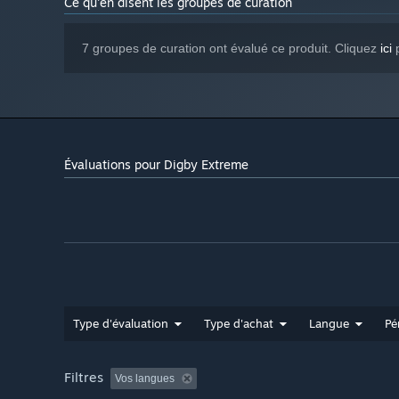
Ce qu'en disent les groupes de curation
7 groupes de curation ont évalué ce produit. Cliquez
ici
p
Évaluations pour Digby Extreme
Type d'évaluation
Type d'achat
Langue
Pé
Filtres
Vos langues