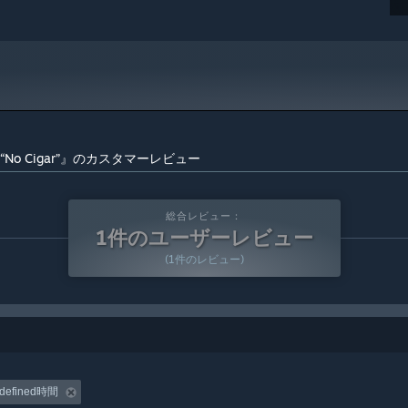
olin - “No Cigar”』のカスタマーレビュー
総合レビュー：
1件のユーザーレビュー
(1件のレビュー)
defined時間