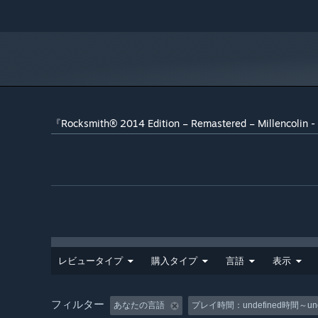
『Rocksmith® 2014 Edition – Remastered – Millenc
レビュータイプ
購入タイプ
言語
表示
フィルター
あなたの言語
プレイ時間：
undefined時間～un