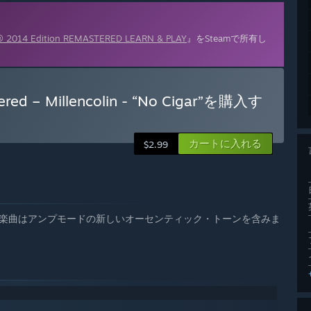
® 2014 Edition REMASTERED LEARN & PLAY
』をSteamで所有し
ered – Millencolin - “No Cigar”を購入す
カートに入れる
$2.99
プレイ。この楽曲はアンプモードの新しいオーセンティック・トーンを含みま