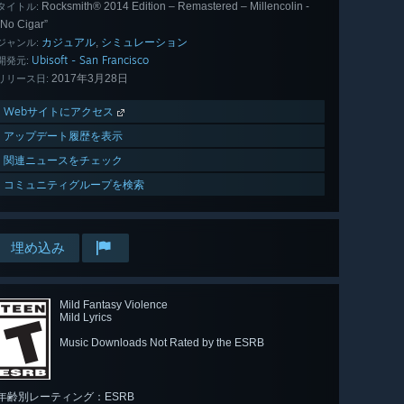
Rocksmith® 2014 Edition – Remastered – Millencolin -
タイトル:
“No Cigar”
カジュアル
シミュレーション
,
ジャンル:
Ubisoft - San Francisco
開発元:
2017年3月28日
リリース日:
Webサイトにアクセス
アップデート履歴を表示
関連ニュースをチェック
コミュニティグループを検索
埋め込み
Mild Fantasy Violence
Mild Lyrics
Music Downloads Not Rated by the ESRB
年齢別レーティング：ESRB