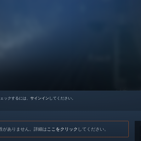
ェックするには、
サインイン
してください。
と互換性がありません。詳細は
ここをクリック
してください。