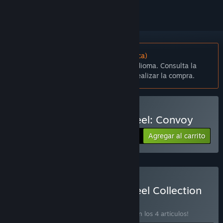
No disponible en Español (Latinoamérica)
Este artículo no está disponible en tu idioma. Consulta la
lista de idiomas disponibles antes de realizar la compra.
Comprar 18 Wheels of Steel: Convoy
Agregar al carrito
$9.99
Comprar 18 Wheels of Steel Collection
#1
LOTE
(?)
¡Compra este lote para ahorrar un 38 % en los 4 artículos!