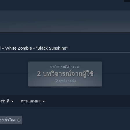
d – White Zombie - “Black Sunshine”
บทวิจารณ์โดยรวม:
2 บทวิจารณ์จากผู้ใช้
(2 บทวิจารณ์)
งวันที่
การแสดงผล
ed ชั่วโมง