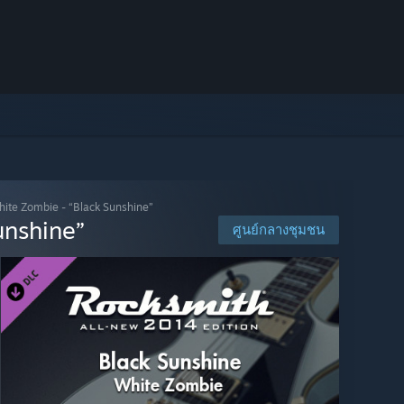
ite Zombie - “Black Sunshine”
unshine”
ศูนย์กลางชุมชน