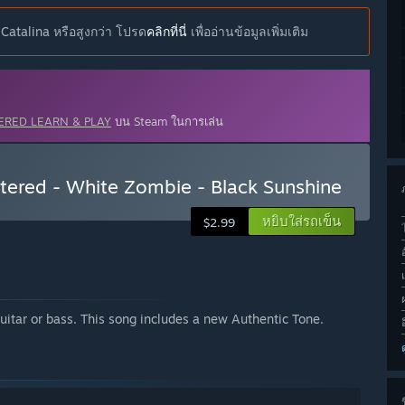
Catalina หรือสูงกว่า โปรด
คลิกที่นี่
เพื่ออ่านข้อมูลเพิ่มเติม
TERED LEARN & PLAY
บน Steam ในการเล่น
stered - White Zombie - Black Sunshine
หยิบใส่รถเข็น
$2.99
uitar or bass. This song includes a new Authentic Tone.
ช