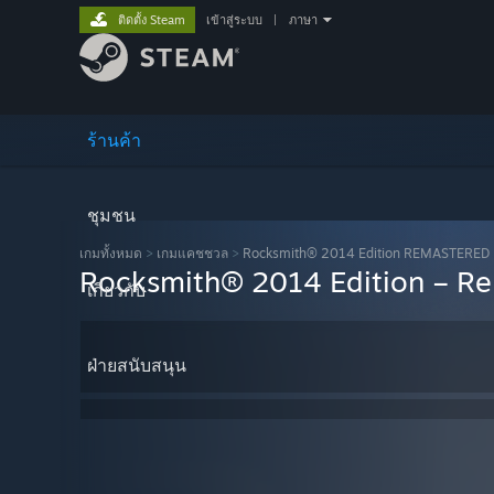
ติดตั้ง Steam
เข้าสู่ระบบ
|
ภาษา
ร้านค้า
ชุมชน
เกมทั้งหมด
>
เกมแคชชวล
>
Rocksmith® 2014 Edition REMASTERED
Rocksmith® 2014 Edition – Re
เกี่ยวกับ
ฝ่ายสนับสนุน