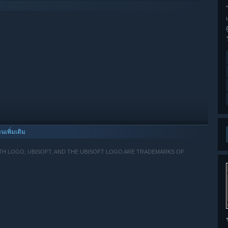
านเพิ่มเติม
ITH LOGO, UBISOFT, AND THE UBISOFT LOGO ARE TRADEMARKS OF
จะรองรับเฉพาะ Windows 10 และเวอร์ชันที่ใหม่กว่าเท่านั้น