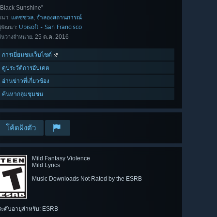
“Black Sunshine”
แคชชวล
จำลองสถานการณ์
,
แนว:
Ubisoft - San Francisco
ผู้พัฒนา:
25 ต.ค. 2016
วันวางจำหน่าย:
การเยี่ยมชมเว็บไซต์
ดูประวัติการอัปเดต
อ่านข่าวที่เกี่ยวข้อง
ค้นหากลุ่มชุมชน
โค้ดฝังตัว
Mild Fantasy Violence
Mild Lyrics
Music Downloads Not Rated by the ESRB
ระดับอายุสำหรับ: ESRB