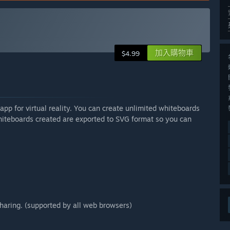
加入購物車
$4.99
pp for virtual reality. You can create unlimited whiteboards
whiteboards created are exported to SVG format so you can
haring. (supported by all web browsers)