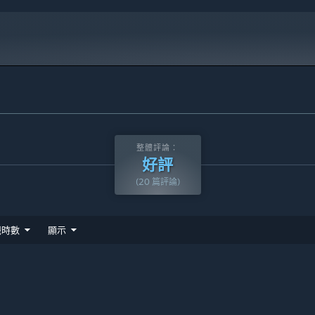
10 及更新版本。
整體評論：
好評
(20 篇評論)
戲時數
顯示