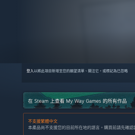
登入
以將此項目新增至您的願望清單、關注它，或標記為已忽略
在 Steam 上查看 My Way Games 的所有作品
不支援繁體中文
本產品尚不支援您的目前所在地的語言。購買前請先確認