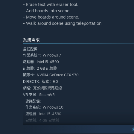
- Erase text with eraser tool.
- Add boards into scene.
- Move boards around scene.
- Walk around scene using teleportation.
系統需求
最低配備:
Windows 7
作業系統 *:
Intel i5-4590
處理器:
2 GB 記憶體
記憶體:
NVIDIA GeForce GTX 970
顯示卡:
版本：9.0
DIRECTX:
寬頻網際網路連線
網路:
SteamVR
VR 支援:
建議配備:
Windows 10
作業系統:
Intel i5-4590
處理器:
4 GB 記憶體
記憶體:
NVIDIA GeForce GTX 980
顯示卡:
版本：11
DIRECTX: