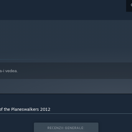
a-i vedea.
 of the Planeswalkers 2012
RECENZII GENERALE: