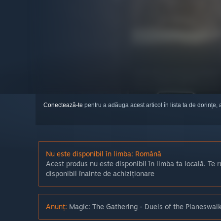
Conectează-te
pentru a adăuga acest articol în lista ta de dorințe, 
Nu este disponibil în limba: Română
Acest produs nu este disponibil în limba ta locală. Te r
disponibil înainte de achiziționare
Anunț:
Magic: The Gathering - Duels of the Planeswalk