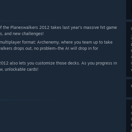
f the Planeswalkers 2012 takes last year’s massive hit game
ns, and new challenges!
ew multiplayer format: Archenemy, where you team up to take
lkers drops out, no problem–the AI will drop in for
2012 also lets you customize those decks. As you progress in
, unlockable cards!