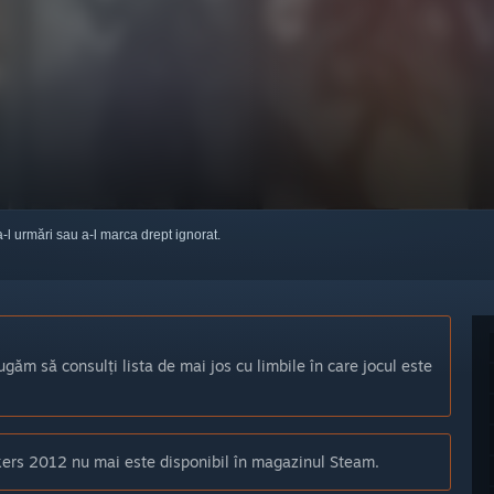
a-l urmări sau a-l marca drept ignorat.
ugăm să consulți lista de mai jos cu limbile în care jocul este
ers 2012 nu mai este disponibil în magazinul Steam.