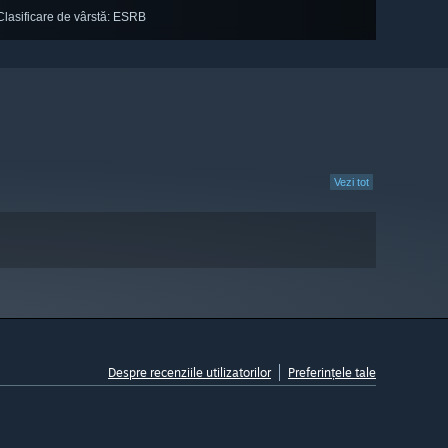
Clasificare de vârstă: ESRB
Vezi tot
Despre recenziile utilizatorilor
Preferințele tale