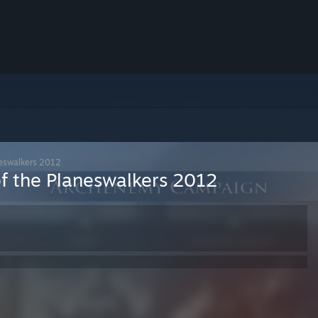
neswalkers 2012
of the Planeswalkers 2012