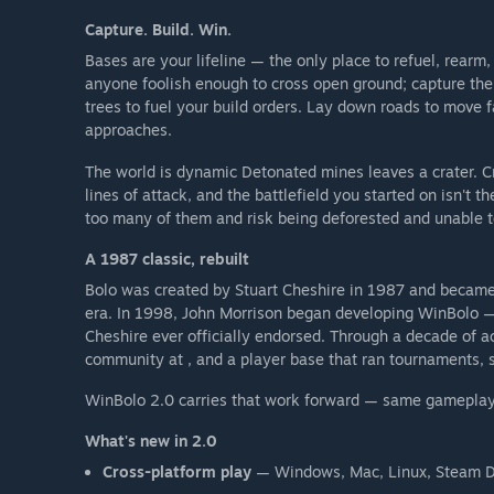
Capture. Build. Win.
Bases are your lifeline — the only place to refuel, rearm,
anyone foolish enough to cross open ground; capture the
trees to fuel your build orders. Lay down roads to move 
approaches.
The world is dynamic Detonated mines leaves a crater. Cr
lines of attack, and the battlefield you started on isn't t
too many of them and risk being deforested and unable to
A 1987 classic, rebuilt
Bolo was created by Stuart Cheshire in 1987 and became 
era. In 1998, John Morrison began developing WinBolo —
Cheshire ever officially endorsed. Through a decade of a
community at , and a player base that ran tournaments, 
WinBolo 2.0 carries that work forward — same gameplay
What's new in 2.0
Cross-platform play
— Windows, Mac, Linux, Steam Dec