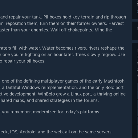
 and repair your tank. Pillboxes hold key terrain and rip through
m, reposition them, turn them on their former owners. Harvest
faster than your enemies. Wall off chokepoints. Mine the
aters fill with water. Water becomes rivers, rivers reshape the
he one you're fighting on an hour later. Trees slowly regrow. Use
 repair your pillboxes
one of the defining multiplayer games of the early Macintosh
 a faithful Windows reimplementation, and the only Bolo port
ctive development, WinBolo grew a Linux port, a thriving online
shared maps, and shared strategies in the forums.
 you remember, modernized for today's platforms.
k, iOS, Android, and the web, all on the same servers