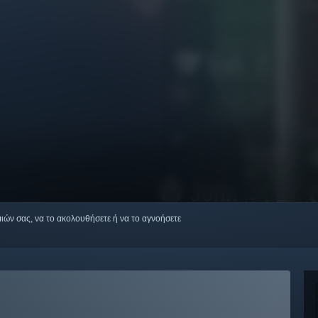
μιών σας, να το ακολουθήσετε ή να το αγνοήσετε