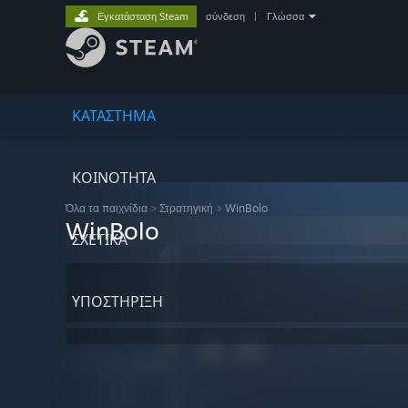
Εγκατάσταση Steam
σύνδεση
|
Γλώσσα
ΚΑΤΑΣΤΗΜΑ
ΚΟΙΝΟΤΗΤΑ
Όλα τα παιχνίδια
>
Στρατηγική
>
WinBolo
WinBolo
ΣΧΕΤΙΚΆ
ΥΠΟΣΤΗΡΙΞΗ