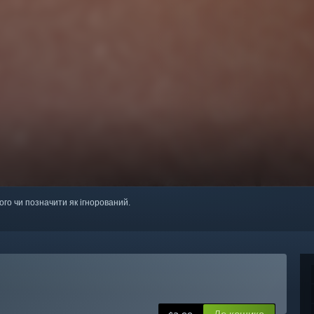
ого чи позначити як ігнорований.