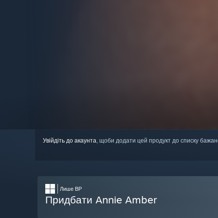
Увійдіть до акаунта
, щоби додати цей продукт до списку бажан
Лише ВР
Придбати Annie Amber