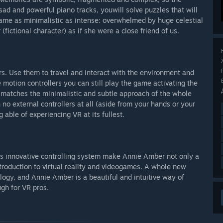
 sad and powerful piano tracks, youwill solve puzzles that will
ame as minimalistic as intense: overwhelmed by huge celestial
ictional character) as if she were a close friend of us.
s. Use them to travel and interact with the environment and
 motion controllers you can still play the game activating the
 matches the minimalistic and subtle approach of the whole
no external controllers at all (aside from your hands or your
g able of experiencing VR at its fullest.
f its innovative controlling system make Annie Amber not only a
introduction to virtual reality and videogames. A whole new
ology, and Annie Amber is a beautiful and intuitive way of
ugh for VR pros.