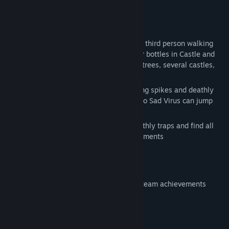
类型:
冒险
,
独立
,
模拟
关于此游戏
发行日期:
2026 年 4 月 1 日
STORY:
Sad virus is again back in this new part of third person walking
simulation game. Mission is to find 9 beer bottles in Castle and
Forest themed place. Area contais rocks, trees, several castles,
some castles are in air etc.
There are several deathly traps like moving spikes and deathly
moving balls. Also there are launchpads so Sad Virus can jump
higher to places where are beer bottles.
So make virus again happy and avoid deathly traps and find all
beer bottles and collect all steam achievements
FEATURES:
9 different beer bottles collect to get steam achievements
Beautiful forest and castles