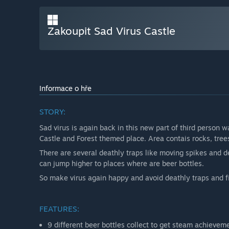
Zakoupit Sad Virus Castle
Informace o hře
STORY:
Sad virus is again back in this new part of third person w
Castle and Forest themed place. Area contais rocks, trees,
There are several deathly traps like moving spikes and d
can jump higher to places where are beer bottles.
So make virus again happy and avoid deathly traps and fi
FEATURES:
9 different beer bottles collect to get steam achievem