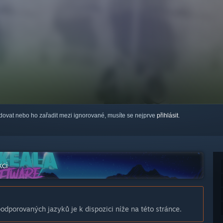
ledovat nebo ho zařadit mezi ignorované, musíte se nejprve
přihlásit
.
kci
dporovaných jazyků je k dispozici níže na této stránce.