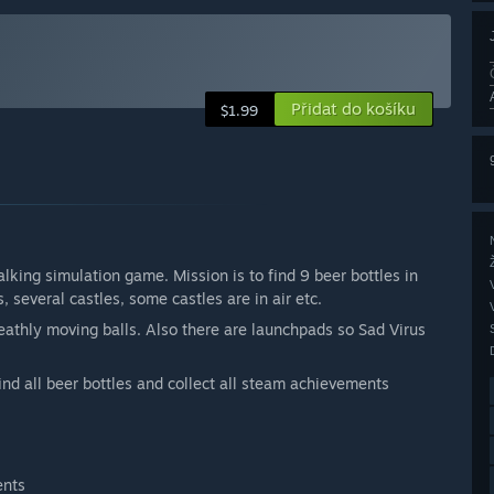
Přidat do košíku
$1.99
alking simulation game. Mission is to find 9 beer bottles in
 several castles, some castles are in air etc.
eathly moving balls. Also there are launchpads so Sad Virus
nd all beer bottles and collect all steam achievements
ents