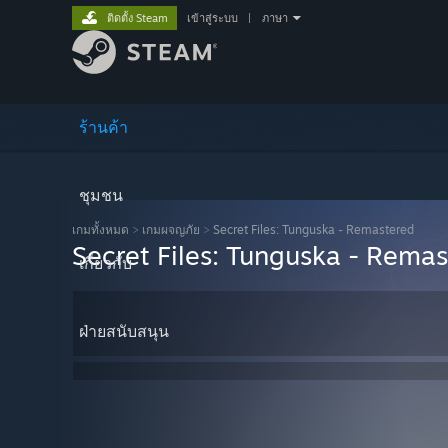
ติดตั้ง Steam
เข้าสู่ระบบ
|
ภาษา
ร้านค้า
ชุมชน
เกมทั้งหมด
>
เกมผจญภัย
>
Secret Files: Tunguska - Remastered
Secret Files: Tunguska - Rema
เกี่ยวกับ
ฝ่ายสนับสนุน