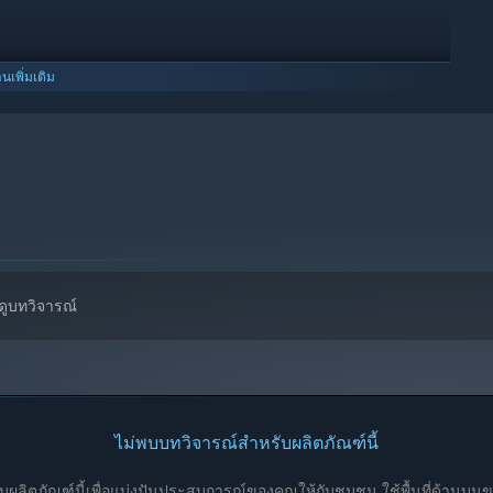
านเพิ่มเติม
ed animations
atures
อดูบทวิจารณ์
ไม่พบบทวิจารณ์สำหรับผลิตภัณฑ์นี้
ตภัณฑ์นี้เพื่อแบ่งปันประสบการณ์ของคุณให้กับชุมชน ใช้พื้นที่ด้านบนของ