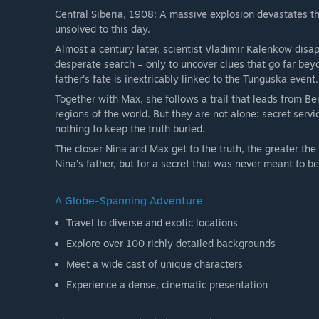
Central Siberia, 1908: A massive explosion devastates t
unsolved to this day.
Almost a century later, scientist Vladimir Kalenkow disa
desperate search – only to uncover clues that go far bey
father’s fate is inextricably linked to the Tunguska event.
Together with Max, she follows a trail that leads from Be
regions of the world. But they are not alone: secret servi
nothing to keep the truth buried.
The closer Nina and Max get to the truth, the greater th
Nina’s father, but for a secret that was never meant to b
A Globe-Spanning Adventure
Travel to diverse and exotic locations
Explore over 100 richly detailed backgrounds
Meet a wide cast of unique characters
Experience a dense, cinematic presentation