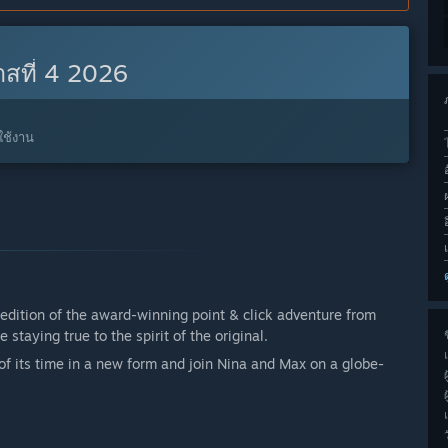
สที่ 4 2026
ใช้งาน
edition of the award-winning point & click adventure from
taying true to the spirit of the original.
ช
f its time in a new form and join Nina and Max on a globe-