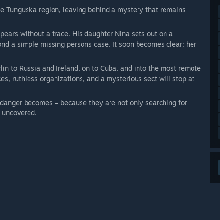
he Tunguska region, leaving behind a mystery that remains
ppears without a trace. His daughter Nina sets out on a
ond a simple missing persons case. It soon becomes clear: her
rlin to Russia and Ireland, on to Cuba, and into the most remote
ces, ruthless organizations, and a mysterious sect will stop at
e danger becomes – because they are not only searching for
e uncovered.