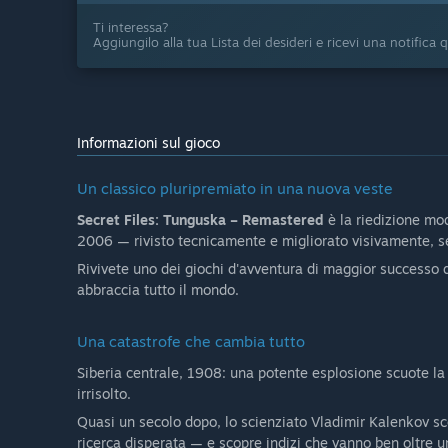
Ti interessa?
Aggiungilo alla tua Lista dei desideri e ricevi una notifica
Informazioni sul gioco
Un classico pluripremiato in una nuova veste
Secret Files: Tunguska – Remastered
è la riedizione mod
2006 — rivisto tecnicamente e migliorato visivamente, senz
Rivivete uno dei giochi d'avventura di maggior successo
abbraccia tutto il mondo.
Una catastrofe che cambia tutto
Siberia centrale, 1908: una potente esplosione scuote la
irrisolto.
Quasi un secolo dopo, lo scienziato Vladimir Kalenkov sco
ricerca disperata — e scopre indizi che vanno ben oltre u