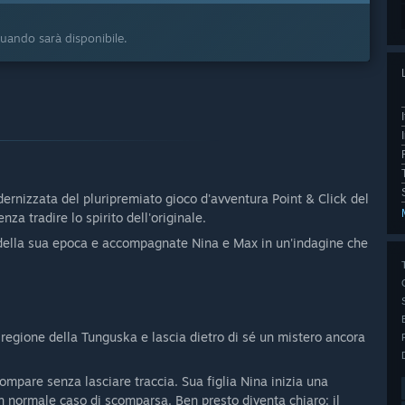
 quando sarà disponibile.
ernizzata del pluripremiato gioco d'avventura Point & Click del
a tradire lo spirito dell'originale.
 della sua epoca e accompagnate Nina e Max in un'indagine che
 regione della Tunguska e lascia dietro di sé un mistero ancora
mpare senza lasciare traccia. Sua figlia Nina inizia una
n normale caso di scomparsa. Ben presto diventa chiaro: il