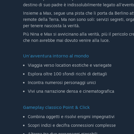
destino di suo padre è indissolubilmente legato all'event
Insieme a Max, segue una pista che li porta da Berlino att
remote della Terra. Ma non sono soli: servizi segreti, org
per tenere nascosta la verità.
Più Nina e Max si avvicinano alla verità, più il pericolo 
che non avrebbe mai dovuto venire alla luce.
Un'avventura intorno al mondo
Viaggia verso location esotiche e variegate
Esplora oltre 100 sfondi ricchi di dettagli
Incontra numerosi personaggi unici
Vivi una narrazione densa e cinematografica
Gameplay classico Point & Click
Combina oggetti e risolvi enigmi impegnativi
Scopri indizi e decifra connessioni complesse
Alterna tra due personaggi giocabili