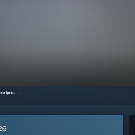
per ignorarlo.
26