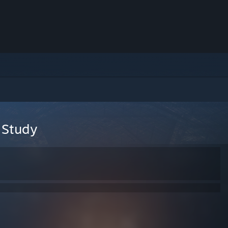
 Study