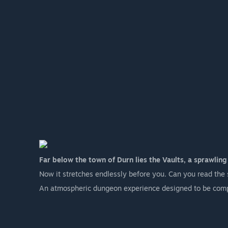
Far below the town of Durn lies the Vaults, a sprawlin
Now it stretches endlessly before you. Can you read the 
An atmospheric dungeon experience designed to be compl