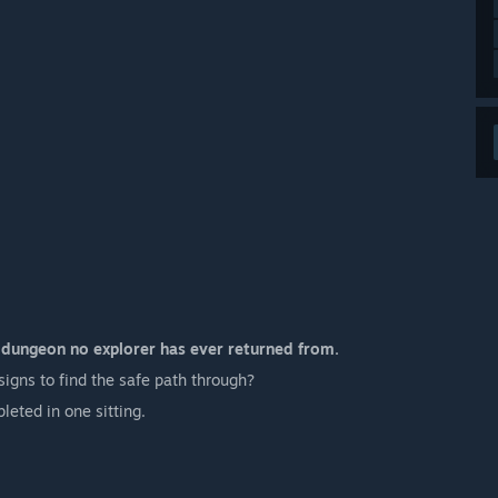
g dungeon no explorer has ever returned from.
signs to find the safe path through?
eted in one sitting.