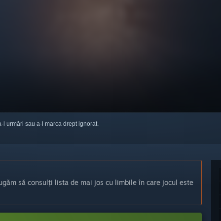
a-l urmări sau a-l marca drept ignorat.
ugăm să consulți lista de mai jos cu limbile în care jocul este