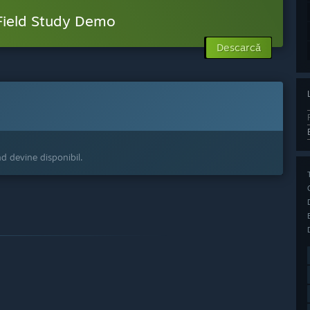
Field Study Demo
Descarcă
nd devine disponibil.