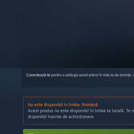
Conectează-te
pentru a adăuga acest articol în lista ta de dorințe, 
Nu este disponibil în limba: Română
Acest produs nu este disponibil în limba ta locală. Te r
disponibil înainte de achiziționare