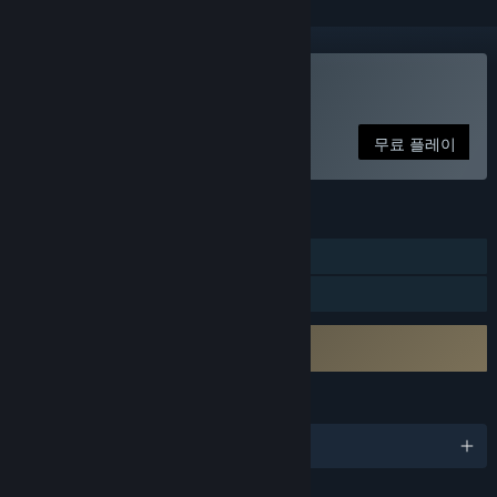
VR 지원
ENGAGE 사용
무료 플레이
기능
추적되는 컨트롤러 지원
VR 지원
타사 EULA 동의 필수
ENGAGE EULA
언어
한국어 및 8개 언어