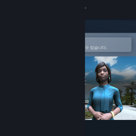
로그인
상점
커뮤니티
Steam 모바일 앱에서 열기
간편하게 구매하고 찜 목록에 추가할 수 있습니다.
정보
지원
언어 변경
Steam 모바일 앱 다운로드
PC 웹사이트 보기
ENGAGE