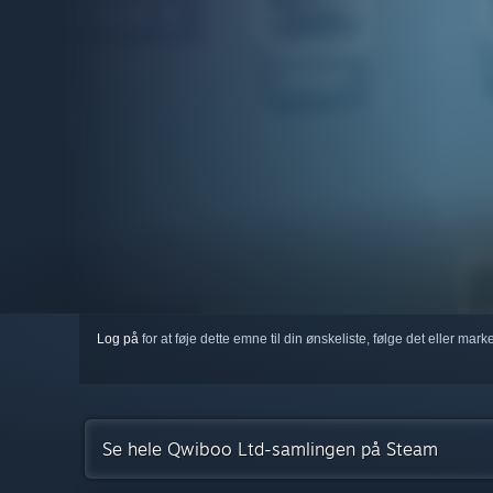
Log på
for at føje dette emne til din ønskeliste, følge det eller mar
Se hele Qwiboo Ltd-samlingen på Steam