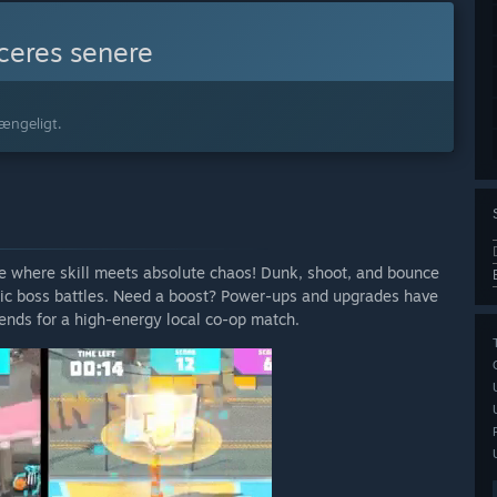
eres senere
gængeligt.
 where skill meets absolute chaos! Dunk, shoot, and bounce
ic boss battles. Need a boost? Power-ups and upgrades have
riends for a high-energy local co-op match.