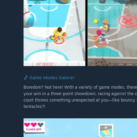
🏀 Game Modes Galore!
Boredom? Not here! With a variety of game modes, there
your aim in a three-point showdown, racing against the cl
court throws something unexpected at you—like bouncy tr
tentacles?!