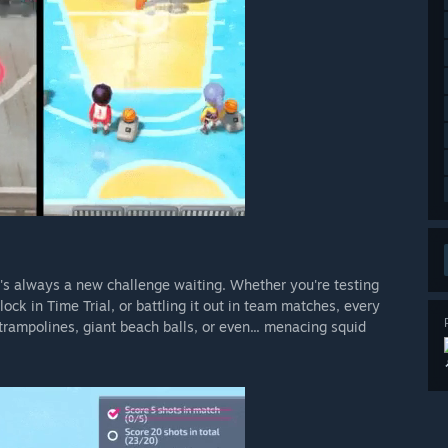
's always a new challenge waiting. Whether you're testing
ock in Time Trial, or battling it out in team matches, every
ampolines, giant beach balls, or even... menacing squid