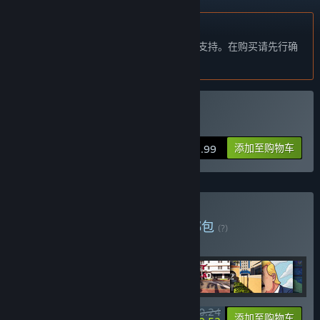
不支持简体中文
本产品尚未对您目前所在的地区语言提供支持。在购买请先行确
认目前所支持的语言。
购买 Super Clown Puzzles
添加至购物车
$1.99
购买 valkeala greatest
捆绑包
(?)
购买此捆绑包，所有 26 个项目立省 13%！
$70.24
-13%
-1%
捆绑包信息
添加至购物车