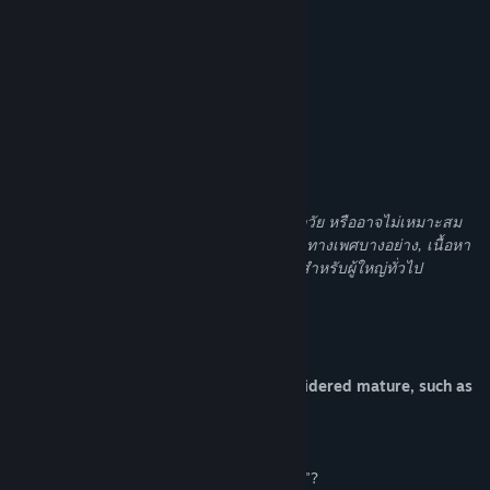
บทวิจารณ์
ดูกระดานสนทนา
8.5/10 –
Russian review
ค้นหากลุ่มชุมชน
3/5 –
Fuwanovel
ชื่อ:
The Men of Yoshiwara: Ohgiya
คำอธิบายเนื้อหาสำหรับผู้ใหญ่
แนว:
ผจญภัย
วันวางจำหน่าย:
20 เม.ย. 2016
ผู้พัฒนาอธิบายเนื้อหาในลักษณะนี้:
เกมนี้อาจบรรจุเนื้อหาที่ไม่เหมาะสมสำหรับทุกวัย หรืออาจไม่เหมาะสม
หากดูในที่ทำงาน: เนื้อหาโป๊เปลือยหรือเนื้อหาทางเพศบางอย่าง, เนื้อหา
โป๊เปลือยหรือเนื้อหาทางเพศบ่อยครั้ง, เนื้อหาสำหรับผู้ใหญ่ทั่วไป
เกี่ยวกับเกมนี้
-------------------
This app contains content typically considered mature, such as
frequent nudity, or sexual content.
-------------------
- What is "The Men of Yoshiwara: Ohgiya"?