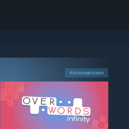
Közösségközpont