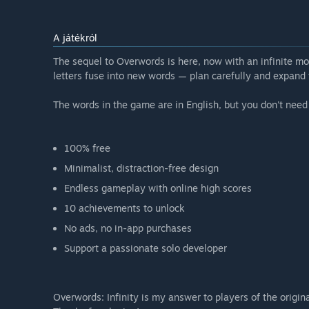
A játékról
The sequel to Overwords is here, now with an infinite mod
letters fuse into new words — plan carefully and expand 
The words in the game are in English, but you don't need
100% free
Minimalist, distraction-free design
Endless gameplay with online high scores
10 achievements to unlock
No ads, no in-app purchases
Support a passionate solo developer
Overwords: Infinity is my answer to players of the origin