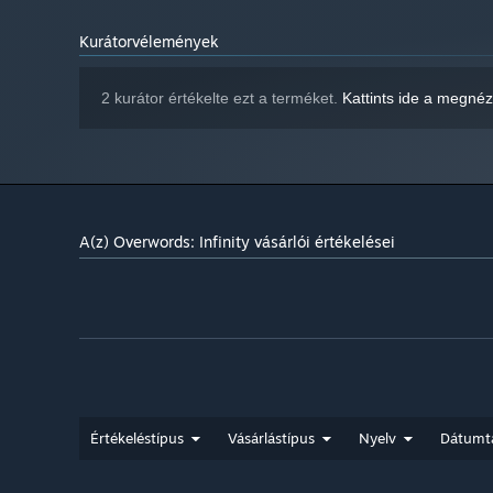
Kurátorvélemények
2 kurátor értékelte ezt a terméket.
Kattints ide a megné
A(z) Overwords: Infinity vásárlói értékelései
Értékeléstípus
Vásárlástípus
Nyelv
Dátumt