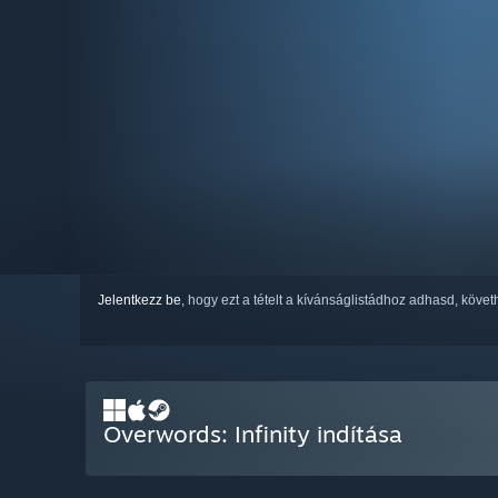
Jelentkezz be
, hogy ezt a tételt a kívánságlistádhoz adhasd, köve
Overwords: Infinity indítása