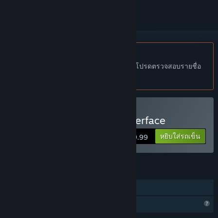
ไม่รองรับภาษาไทย
ผลิตภัณฑ์นี้ไม่รองรับภาษาท้องถิ่นของคุณ โปรดตรวจสอบรายชื่อ
ภาษาที่รองรับก่อนทำการสั่งซื้อ
ซื้อ VRTI - VR Treadmill Interface
หยิบใส่รถเข็น
$9.99
คุณสมบัติ
Steam Cloud
คุณสมบัติโปรไฟล์ถูกจำกัด