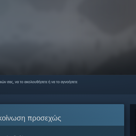
μιών σας, να το ακολουθήσετε ή να το αγνοήσετε
κοίνωση προσεχώς