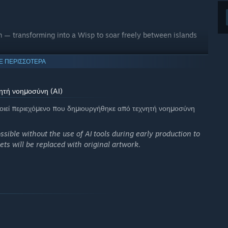
m — transforming into a Wisp to soar freely between islands
Ε ΠΕΡΙΣΣΟΤΕΡΑ
ητή νοημοσύνη (AI)
ποιεί περιεχόμενο που δημιουργήθηκε από τεχνητή νοημοσύνη
ssible without the use of AI tools during early production to
ets will be replaced with original artwork.