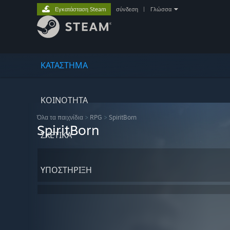
Εγκατάσταση Steam
σύνδεση
|
Γλώσσα
ΚΑΤΑΣΤΗΜΑ
ΚΟΙΝΟΤΗΤΑ
Όλα τα παιχνίδια
>
RPG
>
SpiritBorn
SpiritBorn
ΣΧΕΤΙΚΆ
ΥΠΟΣΤΗΡΙΞΗ