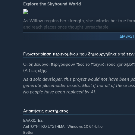
Explore the Skybound World
As Willow regains her strength, she unlocks her true for
and reach places once thought unreachable.
ΔΙΑΒΑΣΤ
Γνωστοποίηση περιεχομένου που δημιουργήθηκε από τεχν
Οι δημιουργοί περιγράφουν πώς το παιχνίδι τους χρησιμο
(ΑΙ) ως εξής:
As a solo developer, this project would not have been po
generate placeholder assets. Most if not all of these ass
No people have been replaced by AI.
Απαιτήσεις συστήματος
ΕΛΆΧΙΣΤΕΣ:
Windows 10 64-bit or
ΛΕΙΤΟΥΡΓΙΚΌ ΣΎΣΤΗΜΑ:
Better