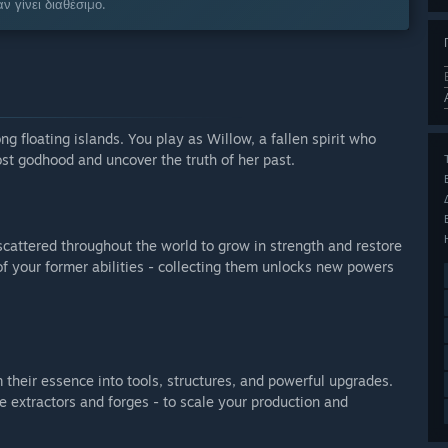
ν γίνει διαθέσιμο.
g floating islands. You play as Willow, a fallen spirit who
st godhood and uncover the truth of her past.
attered throughout the world to grow in strength and restore
f your former abilities - collecting them unlocks new powers
 their essence into tools, structures, and powerful upgrades.
 extractors and forges - to scale your production and