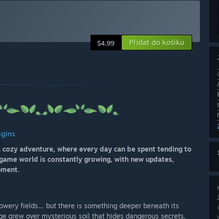
Přidat do košíku
$4.99
gins
 a cozy adventure, where every day can be spent tending to
 game world is constantly growing, with new updates,
pment.
lowery fields… but there is something deeper beneath its
ge grew over mysterious soil that hides dangerous secrets.