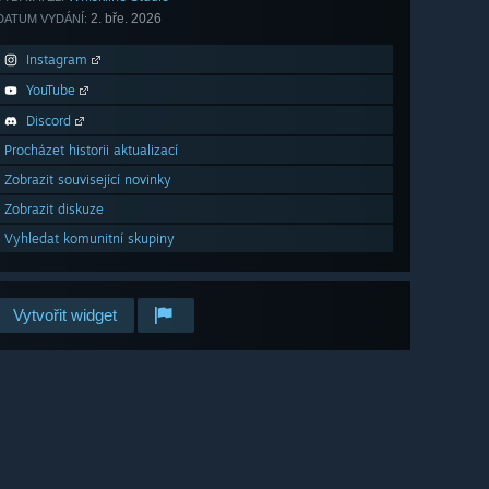
2. bře. 2026
DATUM VYDÁNÍ:
Instagram
YouTube
Discord
Procházet historii aktualizací
Zobrazit související novinky
Zobrazit diskuze
Vyhledat komunitní skupiny
Vytvořit widget