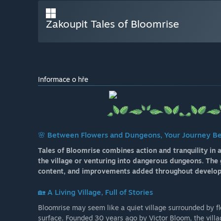
Zakoupit Tales of Bloomrise
Informace o hře
🌸
Between Flowers and Dungeons, Your Journey Be
Tales of Bloomrise combines action and tranquility in
the village or venturing into dangerous dungeons. The
content, and improvements added throughout develo
🏡 A Living Village, Full of Stories
Bloomrise may seem like a quiet village surrounded by f
surface. Founded 30 years ago by Victor Bloom, the villa