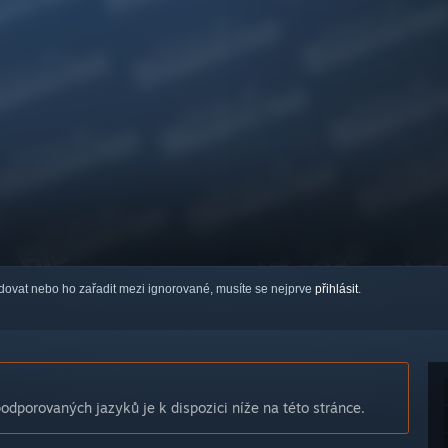
ledovat nebo ho zařadit mezi ignorované, musíte se nejprve
přihlásit
.
dporovaných jazyků je k dispozici níže na této stránce.