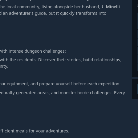
 the local community, living alongside her husband,
J. Minelli
.
 an adventurer's guide, but it quickly transforms into
with intense dungeon challenges:
ith the residents. Discover their stories, build relationships,
ity.
our equipment, and prepare yourself before each expedition.
edurally generated areas, and monster horde challenges. Every
ficient meals for your adventures.