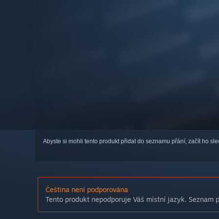
Abyste si mohli tento produkt přidat do seznamu přání, začít ho s
Čeština není podporována
Tento produkt nepodporuje Váš místní jazyk. Seznam po